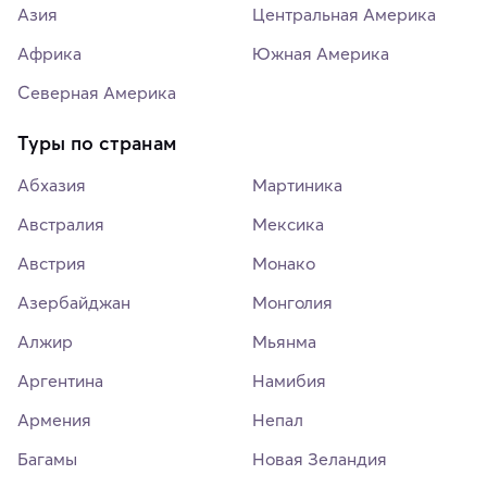
Азия
Центральная Америка
Африка
Южная Америка
Северная Америка
Туры по странам
Абхазия
Мартиника
Австралия
Мексика
Австрия
Монако
Азербайджан
Монголия
Алжир
Мьянма
Аргентина
Намибия
Армения
Непал
Багамы
Новая Зеландия