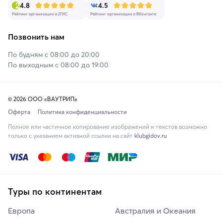
4.8
4.5
Рейтинг организации в 2ГИС
Рейтинг организации в ВКонтакте
Позвонить нам
По будням с 08:00 до 20:00
По выходным с 08:00 до 19:00
© 2026 ООО «ВАУТРИП»
Оферта
Политика конфиденциальности
Полное или частичное копирование изображений и текстов возможно
только с указанием активной ссылки на сайт
klubgidov.ru
Туры по континентам
Европа
Австралия и Океания