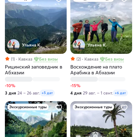
Ульяна К.
Ульяна К.
(1)
Кавказ
Без визы
(2)
Кавказ
Без визы
Рицинский заповедник в
Восхождение на плато
Абхазии
Арабика в Абхазии
-10%
-15%
3 дня
24 – 26 авг.
4 дня
29 авг. – 1 сент.
+5 дат
+6 дат
Экскурсионные туры
Экскурсионные туры