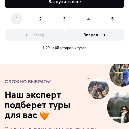
Загрузить еще
1
2
3
4
5
Назад
Вперед
1–20 из 85 авторских туров
СЛОЖНО ВЫБРАТЬ?
Наш эксперт
подберет туры
для вас
Оставьте заявку и получите консультацию