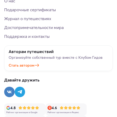
О нас
Подарочные сертификаты
Журнал о путешествиях
Достопримечательности мира
Поддержка и контакты
Авторам путешествий
Организуйте собственный тур вместе с Клубом Гидов
Стать автором
Давайте дружить
4.8
4.6
Рейтинг организации в Google
Рейтинг организации в Яндекс