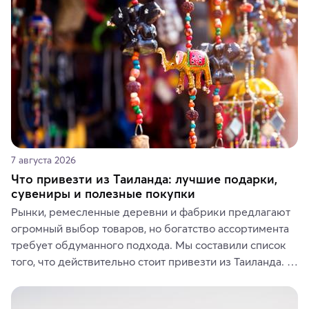
7 августа 2026
Что привезти из Таиланда: лучшие подарки,
сувениры и полезные покупки
Рынки, ремесленные деревни и фабрики предлагают 
огромный выбор товаров, но богатство ассортимента 
требует обдуманного подхода. Мы составили список 
того, что действительно стоит привезти из Таиланда. 
Вы можете выбрать сладости, фрукты, косметические 
средства, одежду, украшения, предметы интерьера 