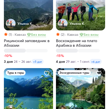
Ульяна К.
Ульяна К.
(1)
Кавказ
Без визы
(2)
Кавказ
Без визы
Рицинский заповедник в
Восхождение на плато
Абхазии
Арабика в Абхазии
-10%
-15%
3 дня
24 – 26 авг.
4 дня
29 авг. – 1 сент.
+5 дат
+6 дат
Туры в горы
Экскурсионные туры