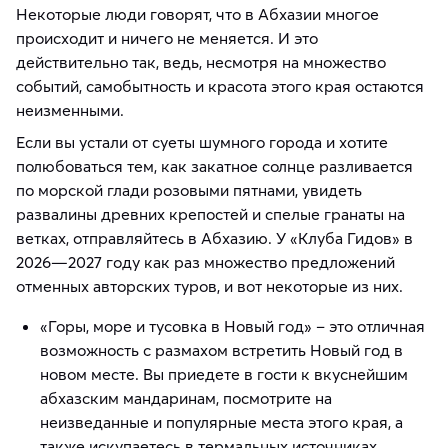
Некоторые люди говорят, что в Абхазии многое
происходит и ничего не меняется. И это
действительно так, ведь, несмотря на множество
событий, самобытность и красота этого края остаются
неизменными.
Если вы устали от суеты шумного города и хотите
полюбоваться тем, как закатное солнце разливается
по морской глади розовыми пятнами, увидеть
развалины древних крепостей и спелые гранаты на
ветках, отправляйтесь в Абхазию. У «Клуба Гидов» в
2026—2027 году как раз множество предложений
отменных авторских туров, и вот некоторые из них.
«Горы, море и тусовка в Новый год» – это отличная
возможность с размахом встретить Новый год в
новом месте. Вы приедете в гости к вкуснейшим
абхазским мандаринам, посмотрите на
неизведанные и популярные места этого края, а
также искупаетесь в термальных источниках.