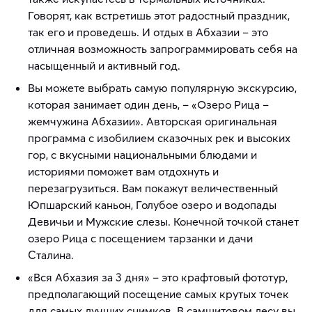
Говорят, как встретишь этот радостный праздник,
так его и проведешь. И отдых в Абхазии – это
отличная возможность запрограммировать себя на
насыщенный и активный год.
Вы можете выбрать самую популярную экскурсию,
которая занимает один день, – «Озеро Рица –
жемчужина Абхазии». Авторская оригинальная
программа с изобилием сказочных рек и высоких
гор, с вкусными национальными блюдами и
историями поможет вам отдохнуть и
перезагрузиться. Вам покажут величественный
Юпшарский каньон, Голубое озеро и водопады
Девичьи и Мужские слезы. Конечной точкой станет
озеро Рица с посещением тарзанки и дачи
Сталина.
«Вся Абхазия за 3 дня» – это крафтовый фототур,
предполагающий посещение самых крутых точек
для самых лучших снимков. В самшитовом лесу вы