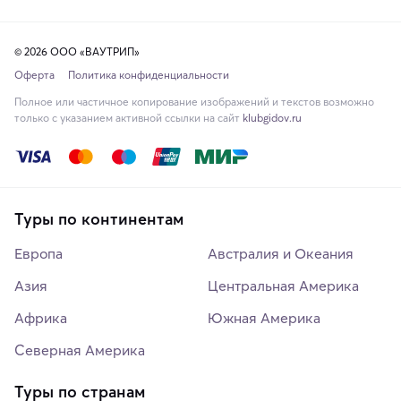
© 2026 ООО «ВАУТРИП»
Оферта
Политика конфиденциальности
Полное или частичное копирование изображений и текстов возможно
только с указанием активной ссылки на сайт
klubgidov.ru
Туры по континентам
Европа
Австралия и Океания
Азия
Центральная Америка
Африка
Южная Америка
Северная Америка
Туры по странам