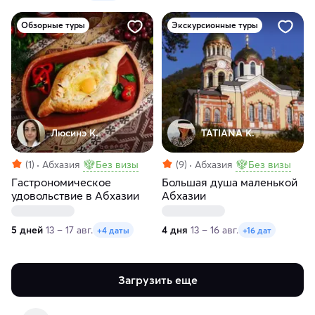
Обзорные туры
Экскурсионные туры
Люсинэ К.
TATIANA K.
(1)
Абхазия
Без визы
(9)
Абхазия
Без визы
Гастрономическое
Большая душа маленькой
удовольствие в Абхазии
Абхазии
5 дней
13 – 17 авг.
4 дня
13 – 16 авг.
+4 даты
+16 дат
Загрузить еще