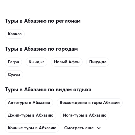
память о путешествии.
Туры в Абхазию по регионам
Кавказ
Туры в Абхазию по городам
Гагра
Кындыг
Новый Афон
Пицунда
Сухум
Туры в Абхазию по видам отдыха
Автотуры в Абхазию
Восхождения в горы Абхазии
Джип-туры в Абхазию
Йога-туры в Абхазию
Смотреть еще
Конные туры в Абхазию