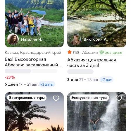
Наталия Ч.
Виктория А.
Кавказ, Краснодарский край
(13)
Абхазия
Без визы
Вах! Высокогорная
Абхазия: центральная
Абхазия: эксклюзивный
часть за 3 дня!
маршрут
-23%
3 дня
21 – 23 авг.
+7 дат
5 дней
17 – 21 авг.
+2 даты
Экскурсионные туры
Экскурсионные туры