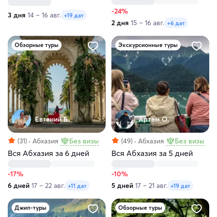
-24%
3 дня
14 – 16 авг.
+19 дат
2 дня
15 – 16 авг.
+6 дат
Обзорные туры
Экскурсионные туры
Евгений Б.
Артем О.
(31)
Абхазия
Без визы
(49)
Абхазия
Без визы
Вся Абхазия за 6 дней
Вся Абхазия за 5 дней
-17%
-10%
6 дней
17 – 22 авг.
5 дней
17 – 21 авг.
+11 дат
+19 дат
Джип-туры
Обзорные туры