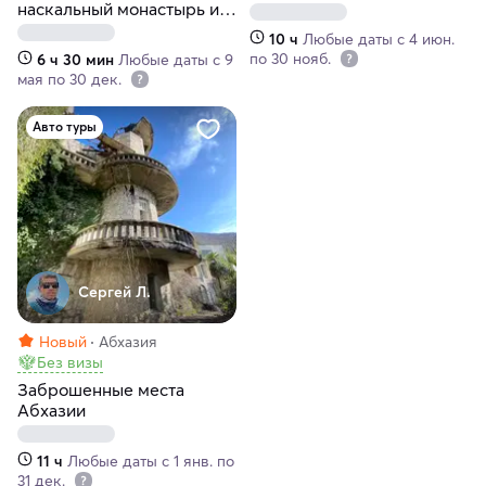
наскальный монастырь и
древнее святилище
10 ч
Любые даты с 4 июн.
Абхазии
по 30 нояб.
6 ч 30 мин
Любые даты с 9
мая по 30 дек.
Авто туры
Сергей Л.
Новый
Абхазия
Без визы
Заброшенные места
Абхазии
11 ч
Любые даты с 1 янв. по
31 дек.