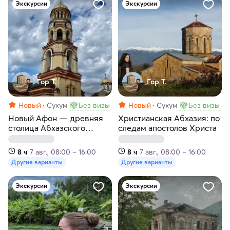
Экскурсии
Экскурсии
Гор Т.
Гор Т.
Новый
Сухум
Без визы
Новый
Сухум
Без визы
Новый Афон — древняя
Христианская Абхазия: по
столица Абхазского
следам апостолов Христа
царства
8 ч
7 авг., 08:00 – 16:00
8 ч
7 авг., 08:00 – 16:00
Другие варианты
Другие варианты
Экскурсии
Экскурсии