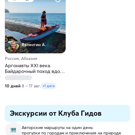
Валентин А.
Россия, Абхазия
Аргонавты XXI века.
Байдарочный поход вдоль
побережья Абхазии
10 дней
8 – 17 авг.
+1 дата
Экскурсии от Клуба Гидов
Авторские маршруты на один день:
прогулки по городам и приключения на природе