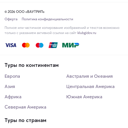
© 2026 ООО «ВАУТРИП»
Оферта
Политика конфиденциальности
Полное или частичное копирование изображений и текстов возможно
только с указанием активной ссылки на сайт
klubgidov.ru
Туры по континентам
Европа
Австралия и Океания
Азия
Центральная Америка
Африка
Южная Америка
Северная Америка
Туры по странам