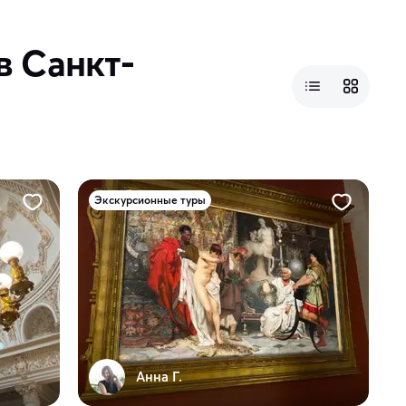
в Санкт-
Экскурсионные туры
Анна Г.