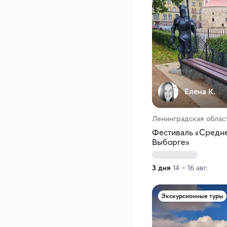
Елена К.
Ленинградская облас
Фестиваль «Средн
Выборге»
3 дня
14 – 16 авг.
Экскурсионные туры