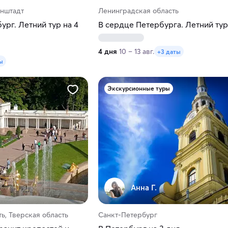
онштадт
Ленинградская область
рг. Летний тур на 4
В сердце Петербурга. Летний тур
4 дня
10 – 13 авг.
+3 даты
ы
Экскурсионные туры
Анна Г.
ь, Тверская область
Санкт-Петербург