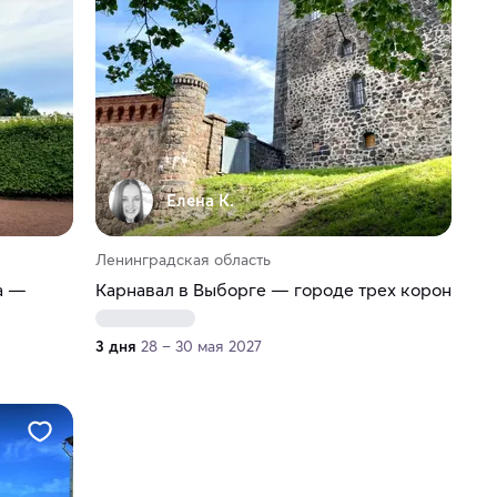
Елена К.
Ленинградская область
а —
Карнавал в Выборге — городе трех корон
3 дня
28 – 30 мая 2027