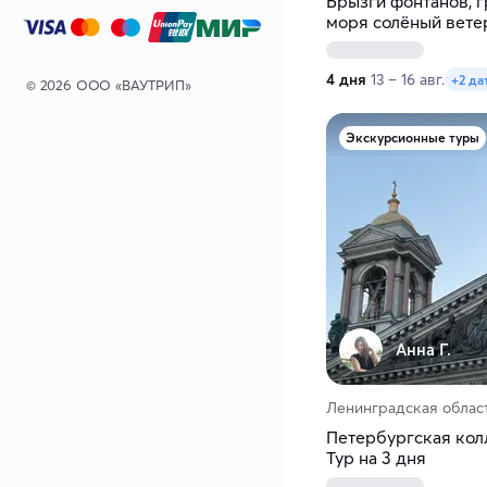
Брызги фонтанов, г
моря солёный ветер
Ленинградской и Т
4 дня
13 – 16 авг.
+2 да
© 2026 ООО «ВАУТРИП»
Экскурсионные туры
Анна Г.
Ленинградская облас
Петербургская кол
Тур на 3 дня