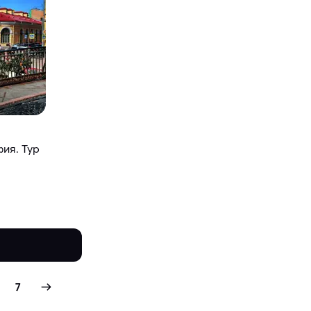
ия. Тур
7