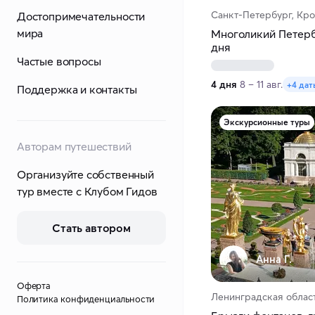
Санкт-Петербург, Кр
Достопримечательности
мира
Многоликий Петербу
дня
Частые вопросы
4 дня
8 – 11 авг.
+4 дат
Поддержка и контакты
Экскурсионные туры
Авторам путешествий
Организуйте собственный
тур вместе с Клубом Гидов
Стать автором
Анна Г.
Оферта
Ленинградская област
Политика конфиденциальности