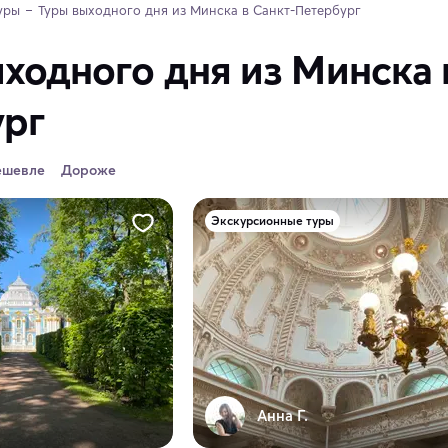
уры
Туры выходного дня из Минска в Санкт-Петербург
ходного дня из Минска 
ург
ешевле
Дороже
Экскурсионные туры
Анна Г.