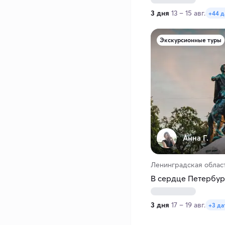
3 дня
13 – 15 авг.
+44 
Экскурсионные туры
Анна Г.
Ленинградская облас
В сердце Петербург
3 дня
17 – 19 авг.
+3 да