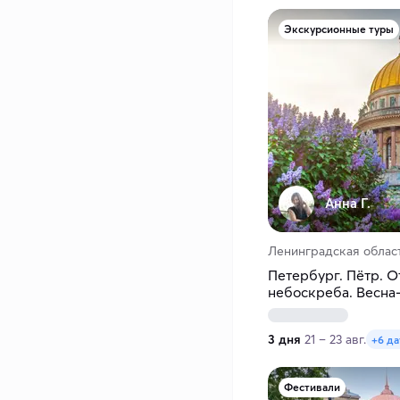
Экскурсионные туры
Анна Г.
Ленинградская облас
Петербург. Пётр. О
небоскреба. Весна
3 дня
21 – 23 авг.
+6 да
Фестивали