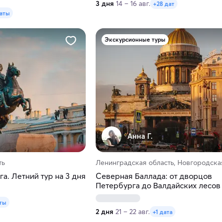
3 дня
14 – 16 авг.
+28 дат
даты
Экскурсионные туры
Анна Г.
ть
Ленинградская область, Новгородска
а. Летний тур на 3 дня
Северная Баллада: от дворцов
Петербурга до Валдайских лесов
ты
2 дня
21 – 22 авг.
+1 дата