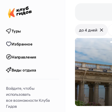
до 4 дней
Туры
Избранное
Направления
Виды отдыха
Войдите, чтобы
использовать
все возможности Клуба
Гидов