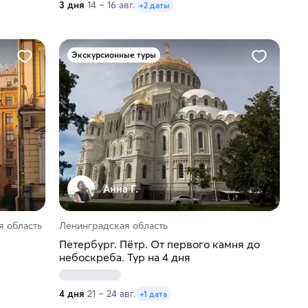
3 дня
14 – 16 авг.
+2 даты
Экскурсионные туры
Анна Г.
я область
Ленинградская область
Петербург. Пётр. От первого камня до
небоскреба. Тур на 4 дня
4 дня
21 – 24 авг.
+1 дата