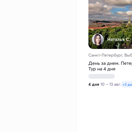
Наталья С.
Санкт-Петербург, Вы
День за днем. Пете
Тур на 4 дня
4 дня
10 – 13 авг.
+3 д