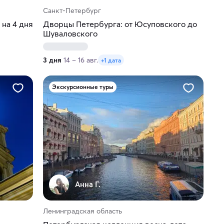
Санкт-Петербург
 на 4 дня
Дворцы Петербурга: от Юсуповского до
Шуваловского
3 дня
14 – 16 авг.
+1 дата
Экскурсионные туры
Анна Г.
Ленинградская область