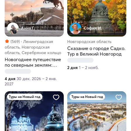
Анна Г.
София И.
(569)
Ленинградская
Новгородская область
область, Новгородская
Сказание о городе Садко.
область, Серебряное кольцо
Тур в Великий Новгород
Новогоднее путешествие
по северным землям:
2 дня
1 – 2 нояб.
Петербург и Великий
Новгород
4 дня
30 дек. 2026 – 2 янв.
2027
Туры на Новый год
Туры на Новый год