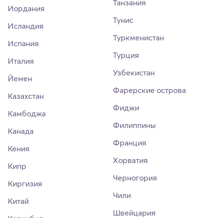
Танзания
Иордания
Тунис
Исландия
Туркменистан
Испания
Турция
Италия
Узбекистан
Йемен
Фарерские острова
Казахстан
Фиджи
Камбоджа
Филиппины
Канада
Франция
Кения
Хорватия
Кипр
Черногория
Киргизия
Чили
Китай
Швейцария