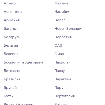
Алжир
Мьянма
Аргентина
Намибия
Армения
Непал
Багамы
Новая Зеландия
Беларусь
Норвегия
Бельгия
ОАЭ
Боливия
Оман
Босния и Герцеговина
Пакистан
Ботсвана
Палау
Бразилия
Парагвай
Бруней
Перу
Бутан
Португалия
Великобритания
Россия