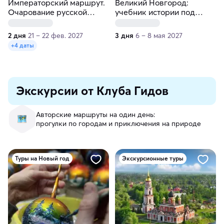
Императорский маршрут.
Великий Новгород:
Очарование русской
учебник истории под
провинции
открытым небом
2 дня
21 – 22 фев. 2027
3 дня
6 – 8 мая 2027
+4 даты
Экскурсии от Клуба Гидов
Авторские маршруты на один день:
прогулки по городам и приключения на природе
Туры на Новый год
Экскурсионные туры