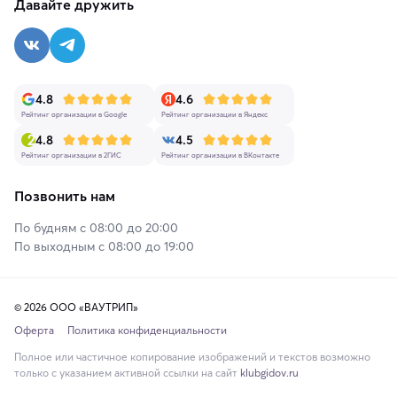
Давайте дружить
4.8
4.6
Рейтинг организации в Google
Рейтинг организации в Яндекс
4.8
4.5
Рейтинг организации в 2ГИС
Рейтинг организации в ВКонтакте
Позвонить нам
По будням с 08:00 до 20:00
По выходным с 08:00 до 19:00
© 2026 ООО «ВАУТРИП»
Оферта
Политика конфиденциальности
Полное или частичное копирование изображений и текстов возможно
только с указанием активной ссылки на сайт
klubgidov.ru