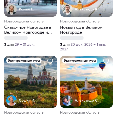
Роман Ц.
Александр К.
Новгородская область
Новгородская область
Сказочное Новогодье в
Новый год в Великом
Великом Новгороде и
Новгороде
Старой Руссе
3 дня
29 – 31 дек.
3 дня
30 дек. 2026 – 1 янв.
2027
Экскурсионные туры
Экскурсионные туры
София И.
Александр С.
Новгородская область
Новгородская область