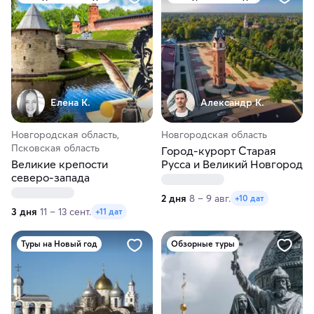
Елена К.
Александр К.
Новгородская область,
Новгородская область
Псковская область
Город-курорт Старая
Великие крепости
Русса и Великий Новгород
северо-запада
2 дня
8 – 9 авг.
+10 дат
3 дня
11 – 13 сент.
+11 дат
Туры на Новый год
Обзорные туры