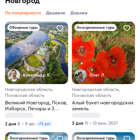
Новгород
По популярности
Дешевле
Дороже
Обзорные туры
Экскурсионные туры
Александр К.
Олег Л.
Новгородская область,
Новгородская область,
Псковская область
Псковская область
Великий Новгород, Псков,
Алый букет новгородских
Изборск, Печоры и 3
земель
крепости
3 дня
11 – 13 июн. 2027
2 дня
8 – 9 авг.
+13 дат
Экскурсионные туры
Экскурсионные туры