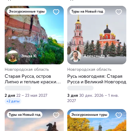
Экскурсионные туры
Туры на Новый год
Эльза К.
Александр К.
Новгородская область
Новгородская область
Старая Русса, остров
Русь новогодняя: Старая
Липно и теплые краски
Русса и Великий Новгород
Ильменского глинта
2 дня
22 – 23 мая 2027
3 дня
30 дек. 2026 – 1 янв.
2027
+2 даты
Туры на Новый год
Экскурсионные туры