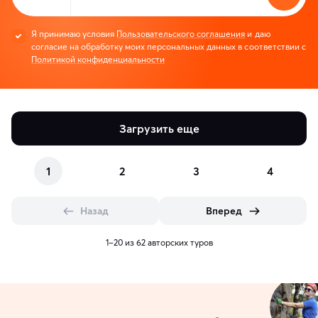
Я принимаю условия
Пользовательского соглашения
и даю
согласие на обработку моих персональных данных в соответствии с
Политикой конфиденциальности
Загрузить еще
1
2
3
4
Назад
Вперед
1–20 из 62 авторских туров