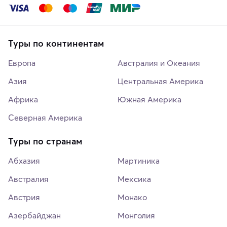
Туры по континентам
Европа
Австралия и Океания
Азия
Центральная Америка
Африка
Южная Америка
Северная Америка
Туры по странам
Абхазия
Мартиника
Австралия
Мексика
Австрия
Монако
Азербайджан
Монголия