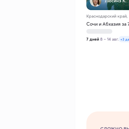
Люсинэ К.
Краснодарский край,
Сочи и Абхазия за 
7 дней
8 – 14 авг.
+3 д
СЛОЖНО ВЫ