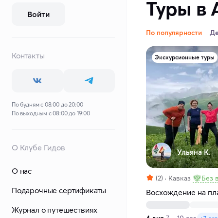
Туры в 
Войти
По популярности
Д
Контакты
Экскурсионные туры
По будням с 08:00 до 20:00
По выходным с 08:00 до 19:00
О Клубе Гидов
Ульяна К.
О нас
(2)
Кавказ
Без 
Подарочные сертификаты
Восхождение на пл
Журнал о путешествиях