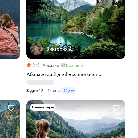
Виктория А.
(14)
Абхазия
Без визы
Абхазия за 3 дня! Все включено!
3 дня
12 – 14 авг.
+12 дат
Пешие туры