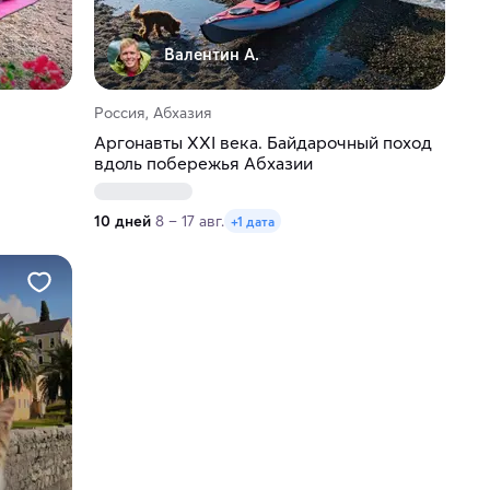
Валентин А.
Россия, Абхазия
Аргонавты XXI века. Байдарочный поход
вдоль побережья Абхазии
10 дней
8 – 17 авг.
+1 дата