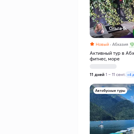
Ольга Б.
Новый
Абхазия
Активный тур в Абх
фитнес, море
11 дней
1 – 11 сент.
+4 
Автобусные туры