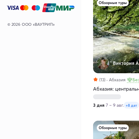
Обзорные туры
© 2026 ООО «ВАУТРИП»
Виктория А
(13)
Абхазия
Бе
Абхазия: центральна
3 дня
7 – 9 авг.
+8 дат
Обзорные туры