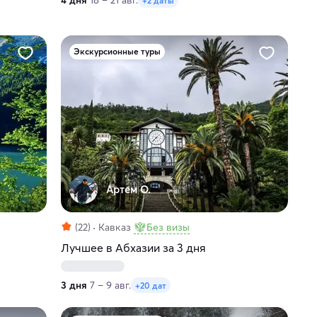
4 дня
18 – 21 авг.
+2 даты
Экскурсионные туры
Артем О.
(22)
Кавказ
Без визы
Лучшее в Абхазии за 3 дня
3 дня
7 – 9 авг.
+20 дат