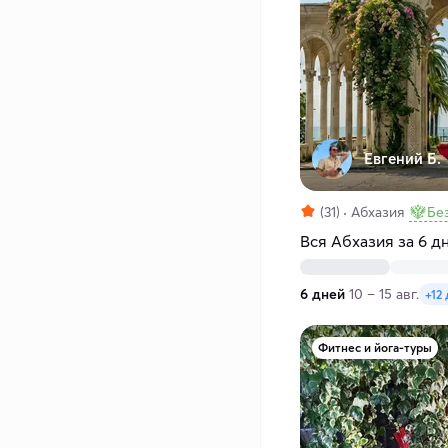
Евгений Б.
(31)
Абхазия
Бе
Вся Абхазия за 6 д
6 дней
10 – 15 авг.
+12 
Фитнес и йога-туры