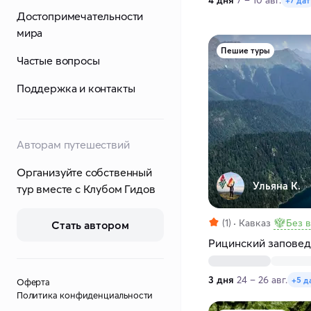
4 дня
7 – 10 авг.
+7 дат
Достопримечательности
мира
Пешие туры
Частые вопросы
Поддержка и контакты
Авторам путешествий
Организуйте собственный
Ульяна К.
тур вместе с Клубом Гидов
(1)
Кавказ
Без 
Стать автором
Рицинский заповед
3 дня
24 – 26 авг.
+5 д
Оферта
Политика конфиденциальности