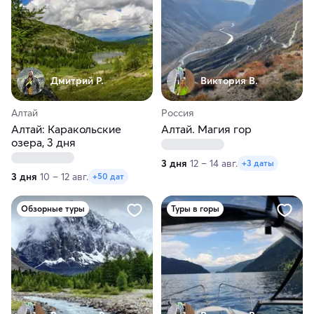
Дмитрий Р.
Виктория В.
Алтай
Россия
Алтай: Каракольские
Алтай. Магия гор
озера, 3 дня
3 дня
12 – 14 авг.
+3 даты
3 дня
10 – 12 авг.
+50 дат
Обзорные туры
Туры в горы