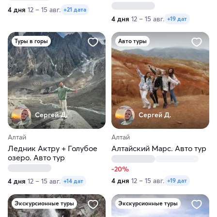
4 дня
12 – 15 авг.
+21 дата
4 дня
12 – 15 авг.
+19 дат
Туры в горы
Авто туры
Сергей Д.
Сергей Д.
Алтай
Алтай
Ледник Актру + Голубое
Алтайский Марс. Авто тур
озеро. Авто тур
-20%
4 дня
12 – 15 авг.
4 дня
12 – 15 авг.
+19 дат
+14 дат
Экскурсионные туры
Экскурсионные туры