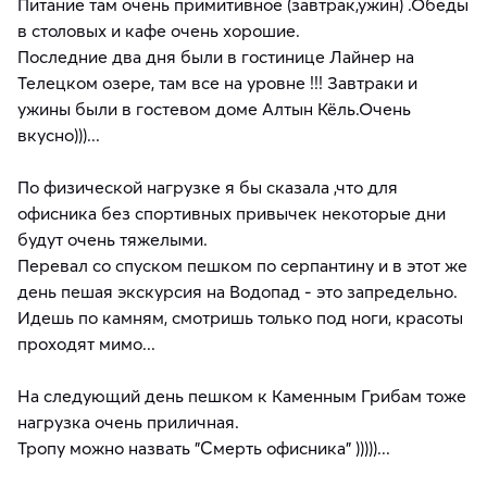
Питание там очень примитивное (завтрак,ужин) .Обеды
в столовых и кафе очень хорошие.
Последние два дня были в гостинице Лайнер на
Телецком озере, там все на уровне !!! Завтраки и
ужины были в гостевом доме Алтын Кёль.Очень
вкусно)))...
По физической нагрузке я бы сказала ,что для
офисника без спортивных привычек некоторые дни
будут очень тяжелыми.
Перевал со спуском пешком по серпантину и в этот же
день пешая экскурсия на Водопад - это запредельно.
Идешь по камням, смотришь только под ноги, красоты
проходят мимо...
На следующий день пешком к Каменным Грибам тоже
нагрузка очень приличная.
Тропу можно назвать "Смерть офисника" )))))...