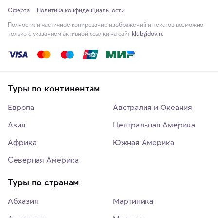
Оферта
Политика конфиденциальности
Полное или частичное копирование изображений и текстов возможно
только с указанием активной ссылки на сайт
klubgidov.ru
Туры по континентам
Европа
Австралия и Океания
Азия
Центральная Америка
Африка
Южная Америка
Северная Америка
Туры по странам
Абхазия
Мартиника