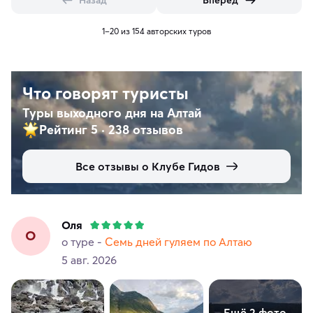
1–20 из 154 авторских туров
Что говорят туристы
Туры выходного дня на Алтай
Рейтинг 5
·
238 отзывов
Все отзывы о Клубе Гидов
Оля
О
о туре -
Семь дней гуляем по Алтаю
5 авг. 2026
Ещё 2 фото