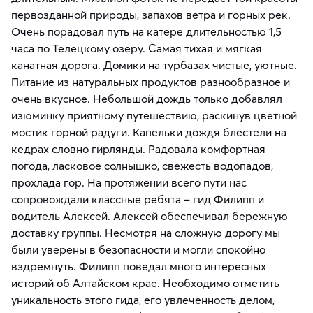
первозданной природы, запахов ветра и горных рек.
Очень порадовал путь на катере длительностью 1,5
часа по Телецкому озеру. Самая тихая и мягкая
канатная дорога. Домики на турбазах чистые, уютные.
Питание из натуральных продуктов разнообразное и
очень вкусное. Небольшой дождь только добавлял
изюминку приятному путешествию, раскинув цветной
мостик горной радуги. Капельки дождя блестели на
кедрах словно гирлянды. Радовала комфортная
погода, ласковое солнышко, свежесть водопадов,
прохлада гор. На протяжении всего пути нас
сопровождали классные ребята – гид Филипп и
водитель Алексей. Алексей обеспечивал бережную
доставку группы. Несмотря на сложную дорогу мы
были уверены в безопасности и могли спокойно
вздремнуть. Филипп поведал много интересных
историй об Алтайском крае. Необходимо отметить
уникальность этого гида, его увлеченность делом,