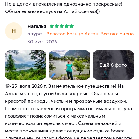
Но в целом впечатления однозначно прекрасные!
Обязательно вернусь на Алтай осенью)))
Наталья
Н
о туре -
Золотое Кольцо Алтая. Все включено
30 июл. 2026
Ещё 6 фото
19-25 июля 2026 г. Замечательное путешествие! На
Алтае мы с подругой были впервые. Очарованы
красотой природы, чистым и прозрачным воздухом.
Грамотно составленная программа оптимального тура
позволяет познакомиться к максимальным
количеством интересных мест. Смена пейзажей и
места проживания делает ощущение отдыха более
длительным. Миллион фоток не передает той красоты