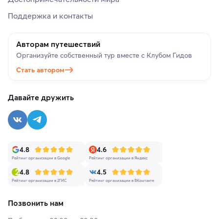
Поддержка и контакты
Авторам путешествий
Организуйте собственный тур вместе с Клубом Гидов
Стать автором
Давайте дружить
4.8
4.6
Рейтинг организации в Google
Рейтинг организации в Яндекс
4.8
4.5
Рейтинг организации в 2ГИС
Рейтинг организации в ВКонтакте
Позвонить нам