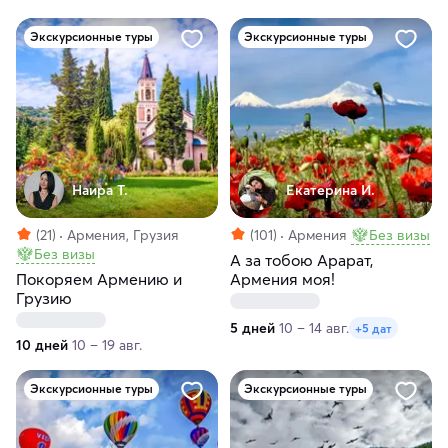
Экскурсионные туры
Экскурсионные туры
Наира Т.
Екатерина И.
(21)
Армения, Грузия
(101)
Армения
Без визы
Без визы
А за тобою Арарат,
Покоряем Армению и
Армения моя!
Грузию
5 дней
10 – 14 авг.
+5 дат
10 дней
10 – 19 авг.
Экскурсионные туры
Экскурсионные туры