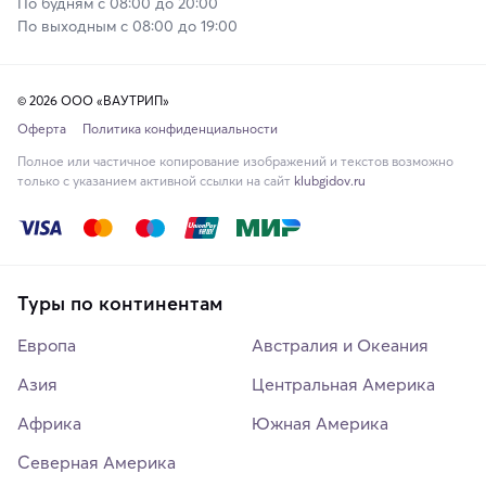
По будням с 08:00 до 20:00
По выходным с 08:00 до 19:00
© 2026 ООО «ВАУТРИП»
Оферта
Политика конфиденциальности
Полное или частичное копирование изображений и текстов возможно
только с указанием активной ссылки на сайт
klubgidov.ru
Туры по континентам
Европа
Австралия и Океания
Азия
Центральная Америка
Африка
Южная Америка
Северная Америка