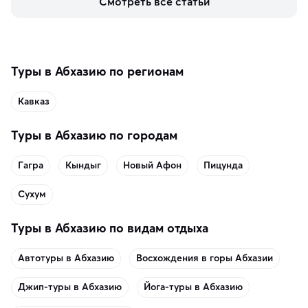
Смотреть все статьи
аутентичных лавках — в подарок близким или себе на 
память о путешествии.
Туры в Абхазию по регионам
Кавказ
Туры в Абхазию по городам
Гагра
Кындыг
Новый Афон
Пицунда
Сухум
Туры в Абхазию по видам отдыха
Автотуры в Абхазию
Восхождения в горы Абхазии
Джип-туры в Абхазию
Йога-туры в Абхазию