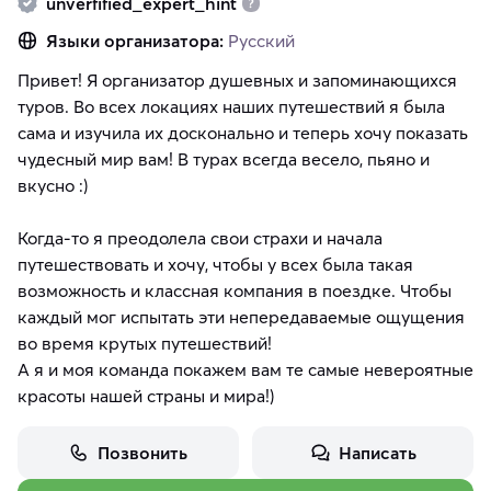
unverfified_expert_hint
Языки организатора:
Русский
Привет! Я организатор душевных и запоминающихся
туров. Во всех локациях наших путешествий я была
сама и изучила их досконально и теперь хочу показать
чудесный мир вам! В турах всегда весело, пьяно и
вкусно :)
Когда-то я преодолела свои страхи и начала
путешествовать и хочу, чтобы у всех была такая
возможность и классная компания в поездке. Чтобы
каждый мог испытать эти непередаваемые ощущения
во время крутых путешествий!
А я и моя команда покажем вам те самые невероятные
красоты нашей страны и мира!)
Позвонить
Написать