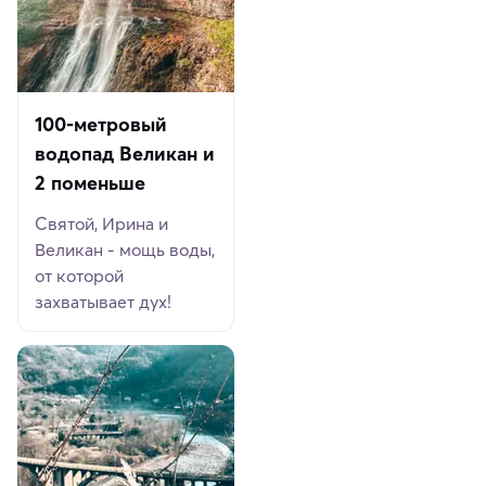
100-метровый
водопад Великан и
2 поменьше
Святой, Ирина и
Великан - мощь воды,
от которой
захватывает дух!