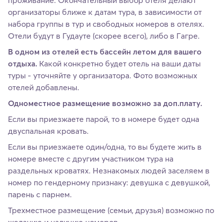
организаторы ближе к датам тура, в зависимости от
набора группы в тур и свободных номеров в отелях.
Отели будут в Гудауте (скорее всего), либо в Гагре.
В одном из отелей есть бассейн летом для вашего
отдыха.
Какой конкретно будет отель на ваши даты
туры - уточняйте у организатора. Фото возможных
отелей добавлены.
Одноместное размещение возможно за доп.плату.
Если вы приезжаете парой, то в номере будет одна
двуспальная кровать.
Если вы приезжаете один/одна, то вы будете жить в
номере вместе с другим участником тура на
раздельных кроватях. Незнакомых людей заселяем в
номер по гендерному признаку: девушка с девушкой,
парень с парнем.
Трехместное размещение (семьи, друзья) возможно по
желанию и наличию номеров