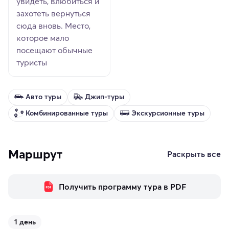
увидеть, влюбиться и
захотеть вернуться
сюда вновь. Место,
которое мало
посещают обычные
туристы
Авто туры
Джип-туры
Комбинированные туры
Экскурсионные туры
Маршрут
Раскрыть все
Получить программу тура в PDF
1 день