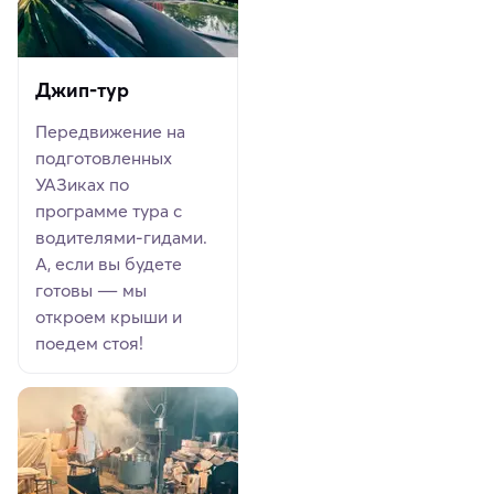
Джип-тур
Передвижение на
подготовленных
УАЗиках по
программе тура с
водителями-гидами.
А, если вы будете
готовы ― мы
откроем крыши и
поедем стоя!