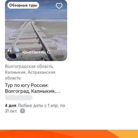
Обзорные туры
Константин С.
Волгоградская область,
Калмыкия, Астраханская
область
Тур по югу России:
Волгоград, Калмыкия,
Астрахань
4 дня
Любые даты с 1 апр. по
31 окт.