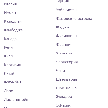
Турция
Италия
Узбекистан
Йемен
Фарерские острова
Казахстан
Фиджи
Камбоджа
Филиппины
Канада
Франция
Кения
Хорватия
Кипр
Черногория
Киргизия
Чили
Китай
Швейцария
Колумбия
Шри-Ланка
Лаос
Эквадор
Лихтенштейн
Эфиопия