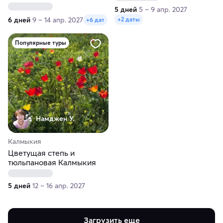
Элиста. Этнографическая
5 дней
5 – 9 апр. 2027
экспедиция
6 дней
9 – 14 апр. 2027
+2 даты
+6 дат
Популярные туры
Намджен У.
Калмыкия
Цветущая степь и
тюльпановая Калмыкия
5 дней
12 – 16 апр. 2027
Загрузить еще