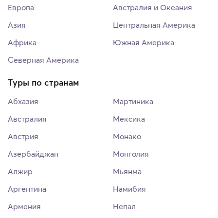
Европа
Австралия и Океания
Азия
Центральная Америка
Африка
Южная Америка
Северная Америка
Туры по странам
Абхазия
Мартиника
Австралия
Мексика
Австрия
Монако
Азербайджан
Монголия
Алжир
Мьянма
Аргентина
Намибия
Армения
Непал