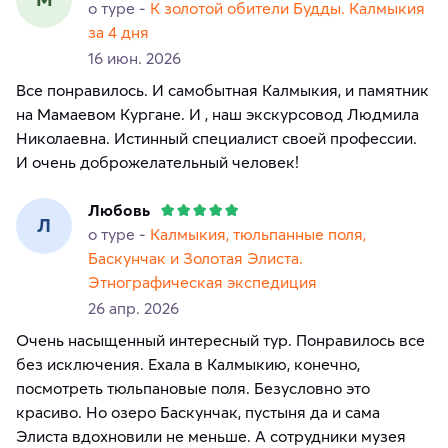
о туре -
К золотой обители Будды. Калмыкия
за 4 дня
16 июн. 2026
Все понравилось. И самобытная Калмыкия, и памятник
на Мамаевом Кургане. И , наш экскурсовод Людмила
Николаевна. Истинный специалист своей профессии.
И очень доброжелательный человек!
Любовь
Л
о туре -
Калмыкия, тюльпанные поля,
Баскунчак и Золотая Элиста.
Этнографическая экспедиция
26 апр. 2026
Очень насыщенный интересный тур. Понравилось все
без исключения. Ехала в Калмыкию, конечно,
посмотреть тюльпановые поля. Безусловно это
красиво. Но озеро Баскунчак, пустыня да и сама
Элиста вдохновили не меньше. А сотрудники музея