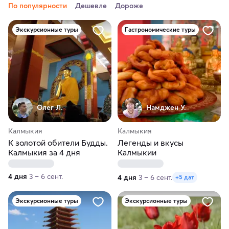
По популярности
Дешевле
Дороже
Экскурсионные туры
Гастрономические туры
Олег Л.
Намджен У.
Калмыкия
Калмыкия
К золотой обители Будды.
Легенды и вкусы
Калмыкия за 4 дня
Калмыкии
4 дня
3 – 6 сент.
4 дня
3 – 6 сент.
+5 дат
Экскурсионные туры
Экскурсионные туры