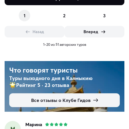
1
2
3
Назад
Вперед
1–20 из 51 авторских туров
Что говорят туристы
Туры выходного дня в Калмыкию
Рейтинг 5
·
23 отзыва
Все отзывы о Клубе Гидов
Марина
М