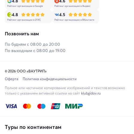
4.8
4.6
Рейтинг организации в Google
Рейтинг организации в Яндекс
4.8
4.5
Рейтинг организации в 2ГИС
Рейтинг организации в ВКонтакте
Позвонить нам
По будням с 08:00 до 20:00
По выходным с 08:00 до 19:00
© 2026 ООО «ВАУТРИП»
Оферта
Политика конфиденциальности
Полное или частичное копирование изображений и текстов возможно
только с указанием активной ссылки на сайт
klubgidov.ru
Туры по континентам