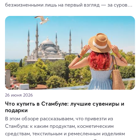
безжизненными лишь на первый взгляд — за суровой 
красотой скрываются древние культуры, редкие 
животные и маршруты, которые дарят одни из самых 
ярких впечатлений от путешествий.
26 июня 2026
Что купить в Стамбуле: лучшие сувениры и
подарки
В этом обзоре рассказываем, что привезти из 
Стамбула: к каким продуктам, косметическим 
средствам, текстильным и ремесленным изделиям 