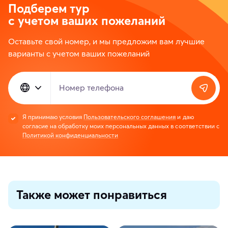
Подберем тур
с учетом ваших пожеланий
Оставьте свой номер, и мы предложим вам лучшие
варианты с учетом ваших пожеланий
Номер телефона
Я принимаю условия
Пользовательского соглашения
и даю
согласие на обработку моих персональных данных в соответствии с
Политикой конфиденциальности
Также может понравиться