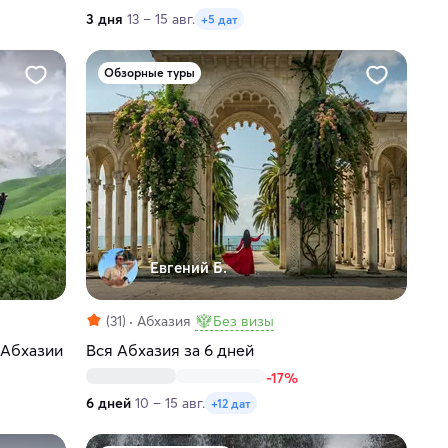
3 дня
13 – 15 авг.
+5 дат
Обзорные туры
Евгений Б.
(31)
Абхазия
Без визы
 Абхазии
Вся Абхазия за 6 дней
-17%
6 дней
10 – 15 авг.
+12 дат