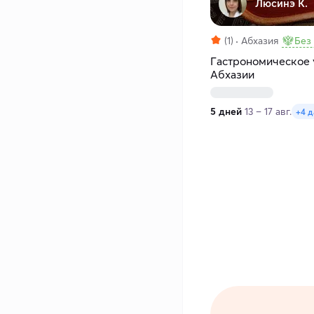
Люсинэ К.
(1)
Абхазия
Без
Гастрономическое 
Абхазии
5 дней
13 – 17 авг.
+4 