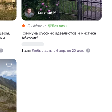
Евгений М.
(3)
Абхазия
Без визы
щеры,
Коммуна русских идеалистов и мистика
ики
Абхазии!
3 дня
Любые даты с 6 апр. по 20 дек.