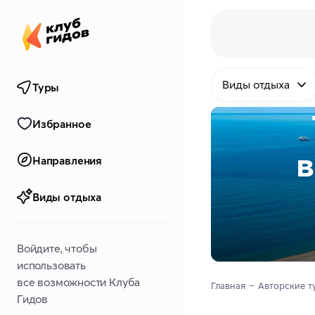
Виды отдыха
Туры
Избранное
в
Направления
Виды отдыха
Войдите, чтобы
использовать
все возможности Клуба
Главная
Авторские т
Гидов