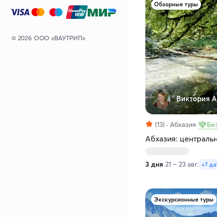
Обзорные туры
© 2026 ООО «ВАУТРИП»
Виктория А
(13)
Абхазия
Бе
Абхазия: центральна
3 дня
21 – 23 авг.
+7 да
Экскурсионные туры