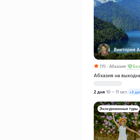
Виктория А
(11)
Абхазия
Без
Абхазия на выходн
2 дня
10 – 11 окт.
+3 да
Экскурсионные туры