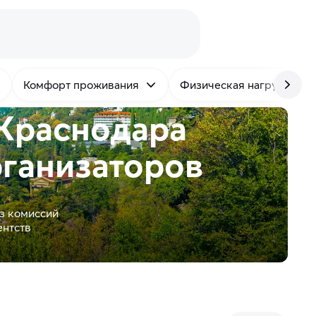
Комфорт проживания
Физическая нагрузка
 Краснодара
ганизаторов
з комиссий
ентств