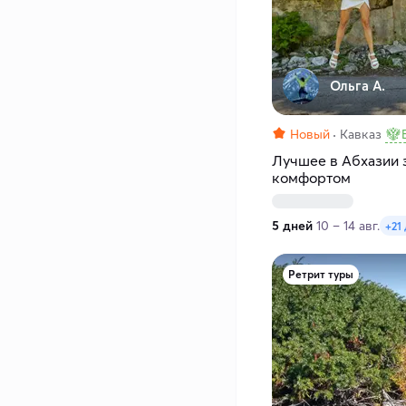
Ольга А.
Новый
Кавказ
Лучшее в Абхазии з
комфортом
5 дней
10 – 14 авг.
+21
Ретрит туры