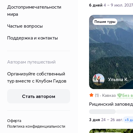
6 дней
4 – 9 июл. 202
Достопримечательности
мира
Пешие туры
Частые вопросы
Поддержка и контакты
Авторам путешествий
Организуйте собственный
Ульяна К.
тур вместе с Клубом Гидов
(1)
Кавказ
Без 
Стать автором
Рицинский заповед
3 дня
24 – 26 авг.
+5 д
Оферта
Политика конфиденциальности