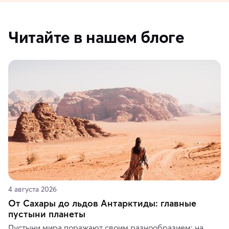
Читайте в нашем блоге
4 августа 2026
От Сахары до льдов Антарктиды: главные
пустыни планеты
Пустыни мира поражают своим разнообразием: на 