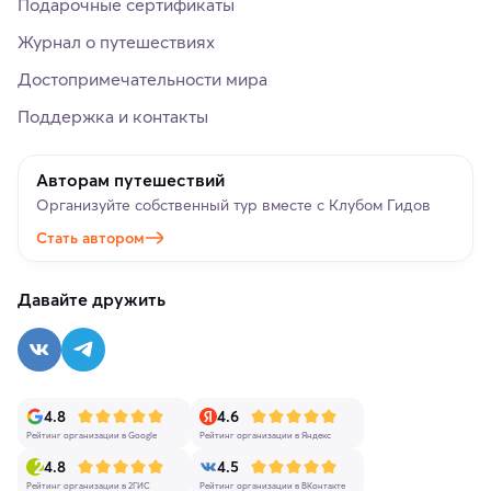
Подарочные сертификаты
Журнал о путешествиях
Достопримечательности мира
Поддержка и контакты
Авторам путешествий
Организуйте собственный тур вместе с Клубом Гидов
Стать автором
Давайте дружить
4.8
4.6
Рейтинг организации в Google
Рейтинг организации в Яндекс
4.8
4.5
Рейтинг организации в 2ГИС
Рейтинг организации в ВКонтакте