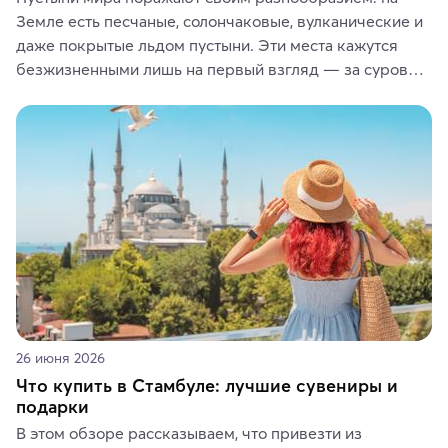
Земле есть песчаные, солончаковые, вулканические и 
даже покрытые льдом пустыни. Эти места кажутся 
безжизненными лишь на первый взгляд — за суровой 
красотой скрываются древние культуры, редкие 
животные и маршруты, которые дарят одни из самых 
ярких впечатлений от путешествий.
26 июня 2026
Что купить в Стамбуле: лучшие сувениры и
подарки
В этом обзоре рассказываем, что привезти из 