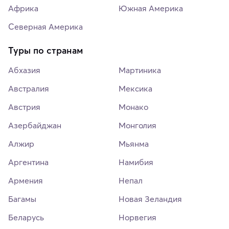
Африка
Южная Америка
Северная Америка
Туры по странам
Абхазия
Мартиника
Австралия
Мексика
Австрия
Монако
Азербайджан
Монголия
Алжир
Мьянма
Аргентина
Намибия
Армения
Непал
Багамы
Новая Зеландия
Беларусь
Норвегия