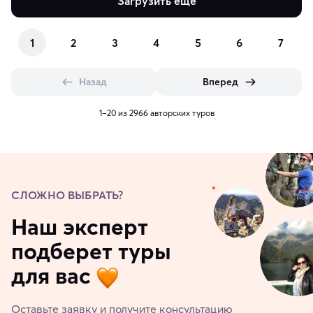
Загрузить еще
1
2
3
4
5
6
7
Назад
Вперед
1–20 из 2966 авторских туров
СЛОЖНО ВЫБРАТЬ?
Наш эксперт
подберет туры
для вас
Оставьте заявку и получите консультацию