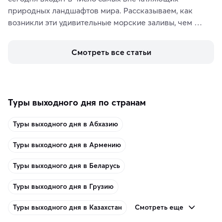
природных ландшафтов мира. Рассказываем, как 
возникли эти удивительные морские заливы, чем 
знаменит «Король фьордов», где находятся самые 
живописные смотровые площадки и какие точки 
Смотреть все статьи
включить в маршрут по Норвегии.
Туры выходного дня по странам
Туры выходного дня в Абхазию
Туры выходного дня в Армению
Туры выходного дня в Беларусь
Туры выходного дня в Грузию
Смотреть еще
Туры выходного дня в Казахстан