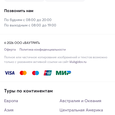
Позвонить нам
По будням с 08:00 до 20:00
По выходным с 08:00 до 19:00
© 2026 ООО «ВАУТРИП»
Оферта
Политика конфиденциальности
Полное или частичное копирование изображений и текстов возможно
только с указанием активной ссылки на сайт
klubgidov.ru
Туры по континентам
Европа
Австралия и Океания
Азия
Центральная Америка