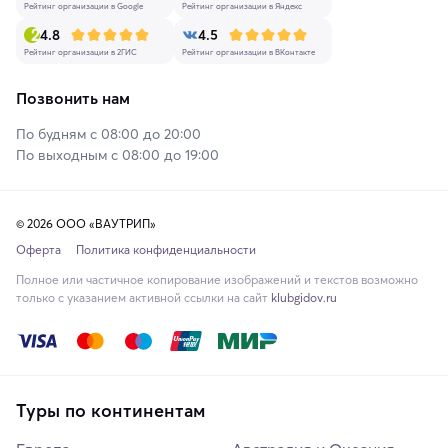
Рейтинг организации в Google
Рейтинг организации в Яндекс
4.8
4.5
Рейтинг организации в 2ГИС
Рейтинг организации в ВКонтакте
Позвонить нам
По будням с 08:00 до 20:00
По выходным с 08:00 до 19:00
© 2026 ООО «ВАУТРИП»
Оферта
Политика конфиденциальности
Полное или частичное копирование изображений и текстов возможно
только с указанием активной ссылки на сайт
klubgidov.ru
Туры по континентам