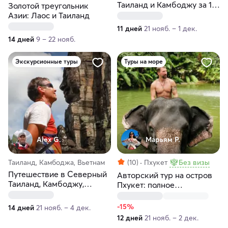
Таиланд и Камбоджу за 11
Золотой треугольник
дней
Азии: Лаос и Таиланд
11 дней
21 нояб. – 1 дек.
14 дней
9 – 22 нояб.
Экскурсионные туры
Туры на море
Alex G.
Марьям Р.
Таиланд, Камбоджа, Вьетнам
(10)
Пхукет
Без визы
Путешествие в Северный
Авторский тур на остров
Таиланд, Камбоджу,
Пхукет: полное
Вьетнам за 14 дней
погружение
-15%
14 дней
21 нояб. – 4 дек.
12 дней
21 нояб. – 2 дек.