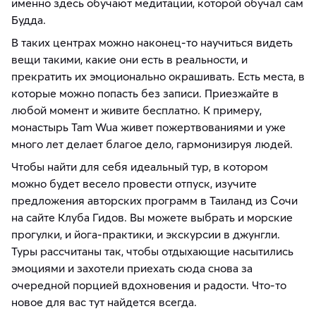
именно здесь обучают медитации, которой обучал сам
Будда.
В таких центрах можно наконец-то научиться видеть
вещи такими, какие они есть в реальности, и
прекратить их эмоционально окрашивать. Есть места, в
которые можно попасть без записи. Приезжайте в
любой момент и живите бесплатно. К примеру,
монастырь Tam Wua живет пожертвованиями и уже
много лет делает благое дело, гармонизируя людей.
Чтобы найти для себя идеальный тур, в котором
можно будет весело провести отпуск, изучите
предложения авторских программ в Таиланд из Сочи
на сайте Клуба Гидов. Вы можете выбрать и морские
прогулки, и йога-практики, и экскурсии в джунгли.
Туры рассчитаны так, чтобы отдыхающие насытились
эмоциями и захотели приехать сюда снова за
очередной порцией вдохновения и радости. Что-то
новое для вас тут найдется всегда.