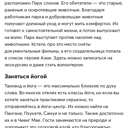
расположен Парк слонов. Его обитатели — это старые,
раненые и осиротевшие животные. Благодаря
работникам парка и добровольцам животные
получают должный уход и могут жить комфортно. Их
готовят к самостоятельной жизни, а потом выпускают
на волю. Парк выступает против насилия над
животными. Кстати, про это место сняты
документальные фильмы, а его создательница попала
в список героев Азии. Здесь можно записаться на
экскурсию и даже стать волонтером.
Заняться йогой
Таиланд и йога — это максимально близкие по духу
слова. Во многих отелях есть классы йоги, но если вы
хотите заняться практиками серьезно, то
отправляйтесь в йога-центр. Их можно найти на
Пангане, Пхукете, Самуи и не только. Также достаточно
их и в Чианг Мае. Гости занимаются на природе и
дополняют это здоровой едой, что благоприятно