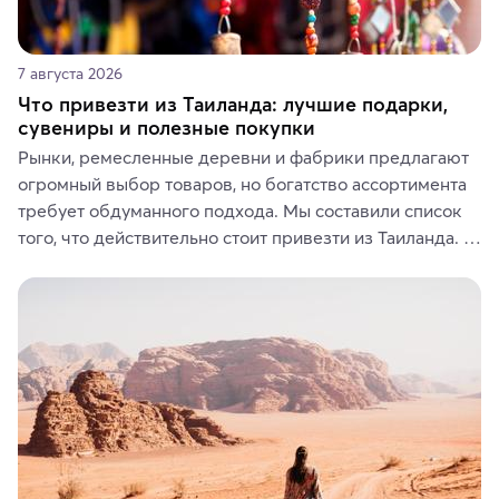
7 августа 2026
Что привезти из Таиланда: лучшие подарки,
сувениры и полезные покупки
Рынки, ремесленные деревни и фабрики предлагают 
огромный выбор товаров, но богатство ассортимента 
требует обдуманного подхода. Мы составили список 
того, что действительно стоит привезти из Таиланда. 
Вы можете выбрать сладости, фрукты, косметические 
средства, одежду, украшения, предметы интерьера 
или сувениры, а мы расскажем, чем они интересны и 
где их купить.