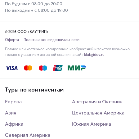
По будням с 08:00 до 20:00
По выходным с 08:00 до 19:00
© 2026 ООО «ВАУТРИП»
Оферта
Политика конфиденциальности
Полное или частичное копирование изображений и текстов возможно
только с указанием активной ссылки на сайт
klubgidov.ru
Туры по континентам
Европа
Австралия и Океания
Азия
Центральная Америка
Африка
Южная Америка
Северная Америка