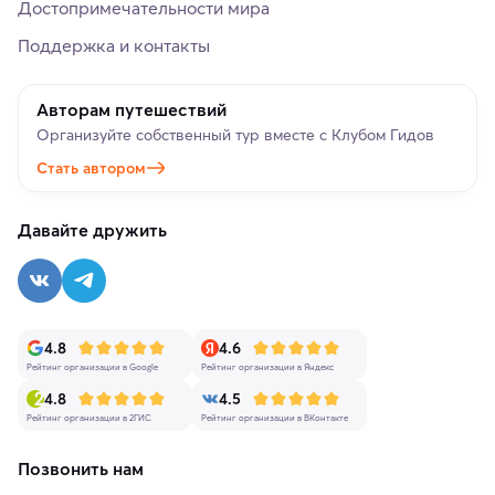
Достопримечательности мира
Поддержка и контакты
Авторам путешествий
Организуйте собственный тур вместе с Клубом Гидов
Стать автором
Давайте дружить
4.8
4.6
Рейтинг организации в Google
Рейтинг организации в Яндекс
4.8
4.5
Рейтинг организации в 2ГИС
Рейтинг организации в ВКонтакте
Позвонить нам