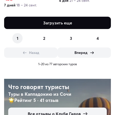
4 дня
21 – 24 сент.
7 дней
18 – 24 сент.
Загрузить еще
1
2
3
4
Назад
Вперед
1–20 из 77 авторских туров
Что говорят туристы
Туры в Каппадокию из Сочи
Рейтинг 5
·
41 отзыв
Все отзывы о Клубе Гидов