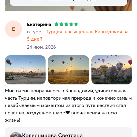
Екатерина
Е
о туре -
Турция: насыщенная Каппадокия за
5 дней
24 июн. 2026
Мне очень понравилось в Каппадокии, удивительная
часть Турции, неповторимая природа и конечно самым
незабываемым моментом из этого путешествия стал
полет на воздушном шаре♥️ впечатления на всю
жизнь!
Колесникова Светлана