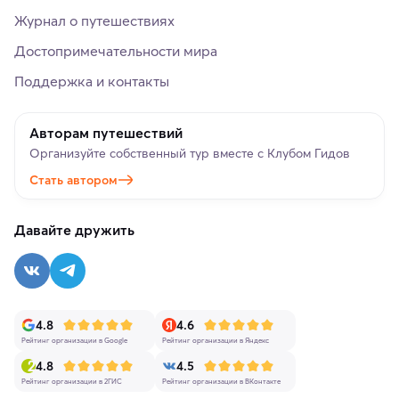
Журнал о путешествиях
Достопримечательности мира
Поддержка и контакты
Авторам путешествий
Организуйте собственный тур вместе с Клубом Гидов
Стать автором
Давайте дружить
4.8
4.6
Рейтинг организации в Google
Рейтинг организации в Яндекс
4.8
4.5
Рейтинг организации в 2ГИС
Рейтинг организации в ВКонтакте