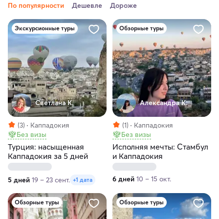
По популярности
Дешевле
Дороже
Экскурсионные туры
Обзорные туры
Светлана К.
Александра К.
(3)
Каппадокия
(1)
Каппадокия
Без визы
Без визы
Турция: насыщенная
Исполняя мечты: Стамбул
Каппадокия за 5 дней
и Каппадокия
6 дней
10 – 15 окт.
5 дней
19 – 23 сент.
+1 дата
Обзорные туры
Обзорные туры