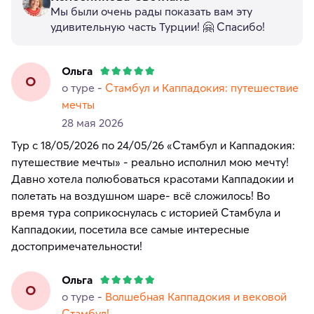
Мы были очень рады показать вам эту
удивительную часть Турции! 🤗 Спасибо!
Ольга
О
о туре -
Стамбул и Каппадокия: путешествие
мечты
28 мая 2026
Тур с 18/05/2026 по 24/05/26 «Стамбул и Каппадокия:
путешествие мечты» - реально исполнил мою мечту!
Давно хотела полюбоваться красотами Каппадокии и
полетать на воздушном шаре- всё сложилось! Во
время тура соприкоснулась с историей Стамбула и
Каппадокии, посетила все самые интересные
достопримечательности!
Ольга
О
о туре -
Волшебная Каппадокия и вековой
Стамбул!