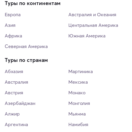
Туры по континентам
Европа
Австралия и Океания
Азия
Центральная Америка
Африка
Южная Америка
Северная Америка
Туры по странам
Абхазия
Мартиника
Австралия
Мексика
Австрия
Монако
Азербайджан
Монголия
Алжир
Мьянма
Аргентина
Намибия