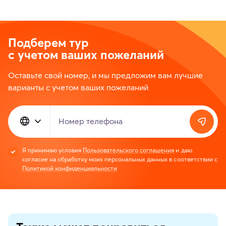
Подберем тур
с учетом ваших пожеланий
Оставьте свой номер, и мы предложим вам лучшие
варианты с учетом ваших пожеланий
Номер телефона
Я принимаю условия
Пользовательского соглашения
и даю
согласие на обработку моих персональных данных в соответствии с
Политикой конфиденциальности