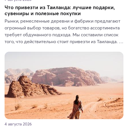
Что привезти из Таиланда: лучшие подарки,
сувениры и полезные покупки
Рынки, ремесленные деревни и фабрики предлагают 
огромный выбор товаров, но богатство ассортимента 
требует обдуманного подхода. Мы составили список 
того, что действительно стоит привезти из Таиланда. 
Вы можете выбрать сладости, фрукты, косметические 
средства, одежду, украшения, предметы интерьера 
или сувениры, а мы расскажем, чем они интересны и 
где их купить.
4 августа 2026