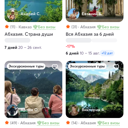
Андрей С.
Евгений Б.
(11)
Кавказ
Без визы
(31)
Абхазия
Без визы
Абхазия. Страна души
Вся Абхазия за 6 дней
-17%
7 дней
20 – 26 сент.
6 дней
10 – 15 авг.
+12 дат
Экскурсионные туры
Экскурсионные туры
Артем О.
Виктория А.
(49)
Абхазия
Без визы
(14)
Абхазия
Без визы