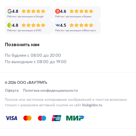
4.8
4.6
Рейтинг организации в Google
Рейтинг организации в Яндекс
4.8
4.5
Рейтинг организации в 2ГИС
Рейтинг организации в ВКонтакте
Позвонить нам
По будням с 08:00 до 20:00
По выходным с 08:00 до 19:00
© 2026 ООО «ВАУТРИП»
Оферта
Политика конфиденциальности
Полное или частичное копирование изображений и текстов возможно
только с указанием активной ссылки на сайт
klubgidov.ru