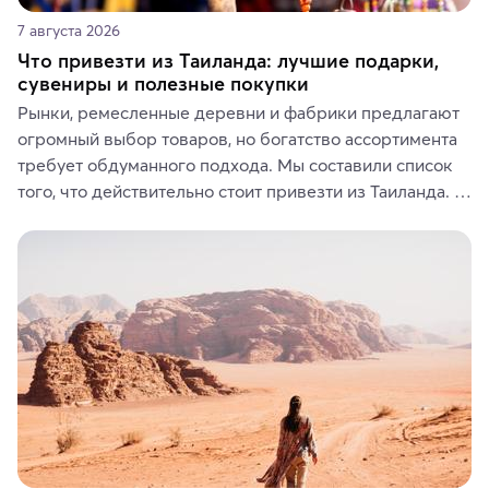
7 августа 2026
Что привезти из Таиланда: лучшие подарки,
сувениры и полезные покупки
Рынки, ремесленные деревни и фабрики предлагают 
огромный выбор товаров, но богатство ассортимента 
требует обдуманного подхода. Мы составили список 
того, что действительно стоит привезти из Таиланда. 
Вы можете выбрать сладости, фрукты, косметические 
средства, одежду, украшения, предметы интерьера 
или сувениры, а мы расскажем, чем они интересны и 
где их купить.