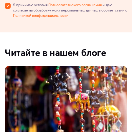
Я принимаю условия
Пользовательского соглашения
и даю
согласие на обработку моих персональных данных в соответствии с
Политикой конфиденциальности
Читайте в нашем блоге