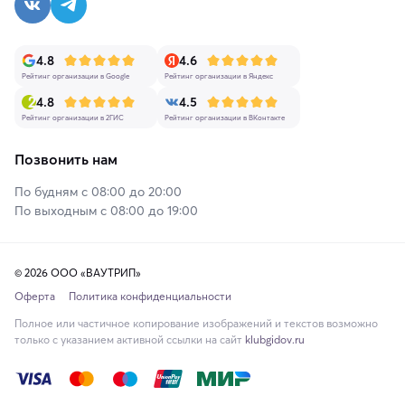
4.8
4.6
Рейтинг организации в Google
Рейтинг организации в Яндекс
4.8
4.5
Рейтинг организации в 2ГИС
Рейтинг организации в ВКонтакте
Позвонить нам
По будням с 08:00 до 20:00
По выходным с 08:00 до 19:00
© 2026 ООО «ВАУТРИП»
Оферта
Политика конфиденциальности
Полное или частичное копирование изображений и текстов возможно
только с указанием активной ссылки на сайт
klubgidov.ru