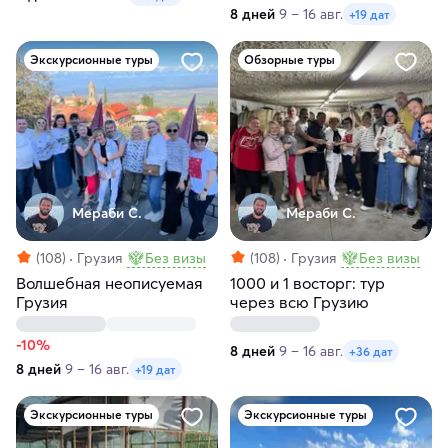
8 дней
9 – 16 авг.
+19 дат
Экскурсионные туры
Обзорные туры
Мераби С.
Мераби С.
(108)
Грузия
Без визы
(108)
Грузия
Без визы
Волшебная неописуемая
1000 и 1 восторг: тур
Грузия
через всю Грузию
-10%
8 дней
9 – 16 авг.
+36 дат
8 дней
9 – 16 авг.
+19 дат
Экскурсионные туры
Экскурсионные туры