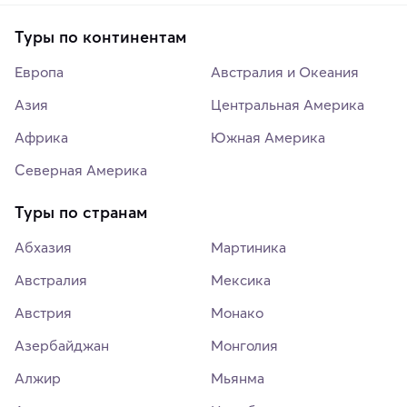
Туры по континентам
Европа
Австралия и Океания
Азия
Центральная Америка
Африка
Южная Америка
Северная Америка
Туры по странам
Абхазия
Мартиника
Австралия
Мексика
Австрия
Монако
Азербайджан
Монголия
Алжир
Мьянма