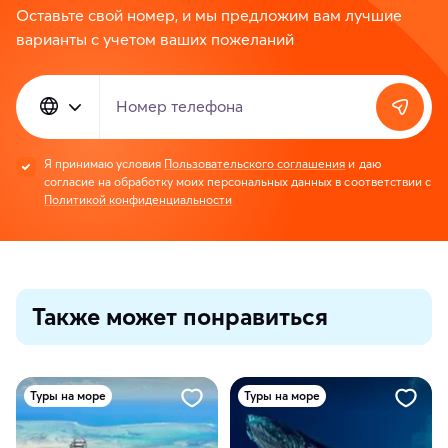
Оставьте свой номер, и мы предложим вам лучшие
варианты с учетом ваших пожеланий
Номер телефона
Я принимаю условия
Пользовательского соглашения
и даю
согласие на обработку моих персональных данных в соответствии с
Политикой конфиденциальности
Также может понравиться
Туры на море
Туры на море