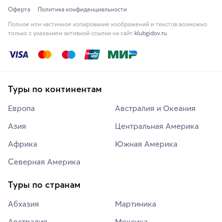
Оферта
Политика конфиденциальности
Полное или частичное копирование изображений и текстов возможно
только с указанием активной ссылки на сайт
klubgidov.ru
Туры по континентам
Европа
Австралия и Океания
Азия
Центральная Америка
Африка
Южная Америка
Северная Америка
Туры по странам
Абхазия
Мартиника
Австралия
Мексика