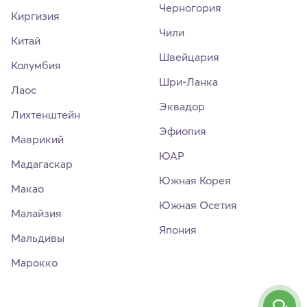
Черногория
Киргизия
Чили
Китай
Швейцария
Колумбия
Шри-Ланка
Лаос
Эквадор
Лихтенштейн
Эфиопия
Маврикий
ЮАР
Мадагаскар
Южная Корея
Макао
Южная Осетия
Малайзия
Япония
Мальдивы
Марокко