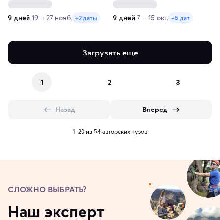
9 дней
19 – 27 нояб.
9 дней
7 – 15 окт.
+2 даты
+5 дат
Загрузить еще
1
2
3
Назад
Вперед
1–20 из 54 авторских туров
СЛОЖНО ВЫБРАТЬ?
Наш эксперт