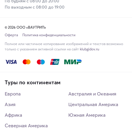
По будням с 08:00 до 20:00
По выходным с 08:00 до 19:00
© 2026 ООО «ВАУТРИП»
Оферта
Политика конфиденциальности
Полное или частичное копирование изображений и текстов возможно
только с указанием активной ссылки на сайт
klubgidov.ru
Туры по континентам
Европа
Австралия и Океания
Азия
Центральная Америка
Африка
Южная Америка
Северная Америка