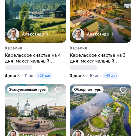
Александр К.
Александр К.
Карелия
Карелия
Карельское счастье на 4
Карельское счастье на 3
дня: максимальный
дня: максимальный
релакс!
релакс!
4 дня
8 – 11 авг.
3 дня
8 – 10 авг.
+28 дат
+45 дат
Экскурсионные туры
Обзорные туры
Александр К.
Александр К.