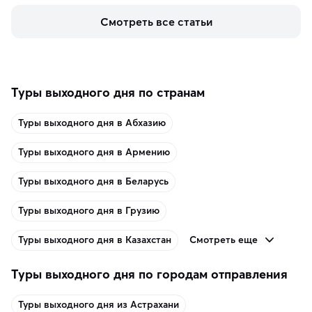
керамики и изделий из кожи на турецких рынках и в 
Смотреть все статьи
аутентичных лавках — в подарок близким или себе на 
память о путешествии.
Туры выходного дня по странам
Туры выходного дня в Абхазию
Туры выходного дня в Армению
Туры выходного дня в Беларусь
Туры выходного дня в Грузию
Смотреть еще
Туры выходного дня в Казахстан
Туры выходного дня по городам отправления
Туры выходного дня из Астрахани