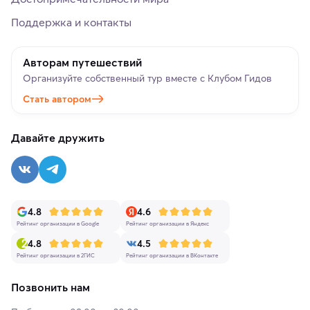
Поддержка и контакты
Авторам путешествий
Организуйте собственный тур вместе с Клубом Гидов
Стать автором
Давайте дружить
4.8
4.6
Рейтинг организации в Google
Рейтинг организации в Яндекс
4.8
4.5
Рейтинг организации в 2ГИС
Рейтинг организации в ВКонтакте
Позвонить нам