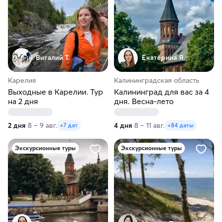
Виталий Т.
Екатерина Я.
Карелия
Калининградская область
Выходные в Карелии. Тур
Калининград для вас за 4
на 2 дня
дня. Весна-лето
2 дня
8 – 9 авг.
4 дня
8 – 11 авг.
+7 дат
+84 даты
Экскурсионные туры
Экскурсионные туры