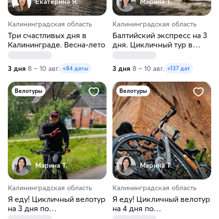
Екатерина Я.
Марина Т.
Калининградская область
Калининградская область
Три счастливых дня в
Балтийский экспресс на 3
Калининграде. Весна-лето
дня. Цикличный тур в
Калининград
3 дня
8 – 10 авг.
3 дня
8 – 10 авг.
+84 даты
+137 дат
Велотуры
Велотуры
Марина Т.
Марина Т.
Калининградская область
Калининградская область
Я еду! Цикличный велотур
Я еду! Цикличный велотур
на 3 дня по
на 4 дня по
Калининградской области
Калининградской области