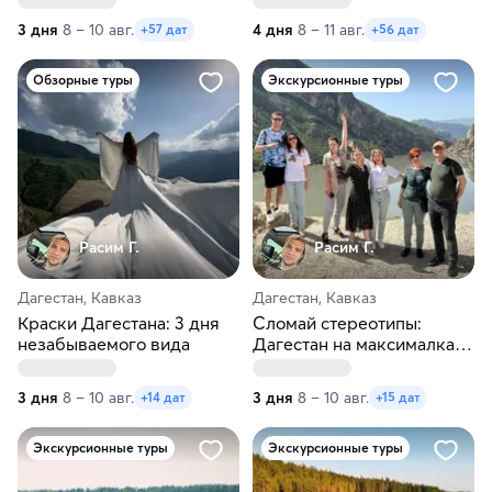
3 дня
8 – 10 авг.
4 дня
8 – 11 авг.
+57 дат
+56 дат
Обзорные туры
Экскурсионные туры
Расим Г.
Расим Г.
Дагестан, Кавказ
Дагестан, Кавказ
Краски Дагестана: 3 дня
Сломай стереотипы:
незабываемого вида
Дагестан на максималках
за 3 дня!
3 дня
8 – 10 авг.
3 дня
8 – 10 авг.
+14 дат
+15 дат
Экскурсионные туры
Экскурсионные туры