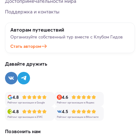
Достопримечательности мира
Поддержка и контакты
Авторам путешествий
Организуйте собственный тур вместе с Клубом Гидов
Стать автором
Давайте дружить
4.8
4.6
Рейтинг организации в Google
Рейтинг организации в Яндекс
4.8
4.5
Рейтинг организации в 2ГИС
Рейтинг организации в ВКонтакте
Позвонить нам