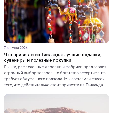
7 августа 2026
Что привезти из Таиланда: лучшие подарки,
сувениры и полезные покупки
Рынки, ремесленные деревни и фабрики предлагают 
огромный выбор товаров, но богатство ассортимента 
требует обдуманного подхода. Мы составили список 
того, что действительно стоит привезти из Таиланда. 
Вы можете выбрать сладости, фрукты, косметические 
средства, одежду, украшения, предметы интерьера 
или сувениры, а мы расскажем, чем они интересны и 
где их купить.