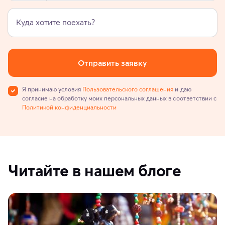
Куда хотите поехать?
Отправить заявку
Я принимаю условия
Пользовательского соглашения
и даю
согласие на обработку моих персональных данных в соответствии с
Политикой конфиденциальности
Читайте в нашем блоге