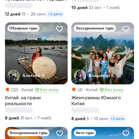
10 дней
23 окт. – 1 нояб.
12 дней
15 – 26 сент.
+3 даты
Обзорные туры
Экскурсионные туры
Алексей Н.
Владимир К.
(32)
Китай
Без визы
(4)
Китай
Без визы
Китай: на грани
Жемчужины Южного
реальности
Китая
8 дней
31 окт. – 7 нояб.
8 дней
6 – 13 сент.
+3 даты
Экскурсионные туры
Авто туры