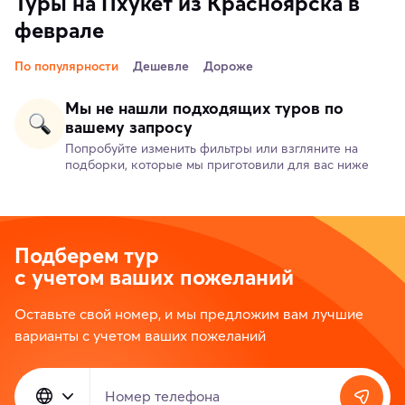
Туры на Пхукет из Красноярска в
феврале
По популярности
Дешевле
Дороже
Мы не нашли подходящих туров по
вашему запросу
Попробуйте изменить фильтры или взгляните на
подборки, которые мы приготовили для вас ниже
Подберем тур
с учетом ваших пожеланий
Оставьте свой номер, и мы предложим вам лучшие
варианты с учетом ваших пожеланий
Номер телефона