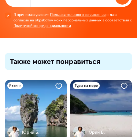
Я принимаю условия
Пользовательского соглашения
и даю
согласие на обработку моих персональных данных в соответствии с
Политикой конфиденциальности
Также может понравиться
Яхтинг
Туры на море
Юрий Б.
Юрий Б.