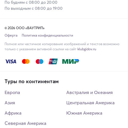
По будням с 08:00 до 20:00
По выходным с 08:00 до 19:00
© 2026 ООО «ВАУТРИП»
Оферта
Политика конфиденциальности
Полное или частичное копирование изображений и текстов возможно
только с указанием активной ссылки на сайт
klubgidov.ru
Туры по континентам
Европа
Австралия и Океания
Азия
Центральная Америка
Африка
Южная Америка
Северная Америка