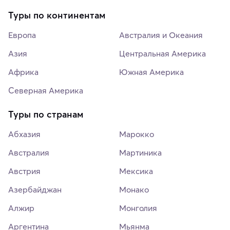
Туры по континентам
Европа
Австралия и Океания
Азия
Центральная Америка
Африка
Южная Америка
Северная Америка
Туры по странам
Абхазия
Марокко
Австралия
Мартиника
Австрия
Мексика
Азербайджан
Монако
Алжир
Монголия
Аргентина
Мьянма