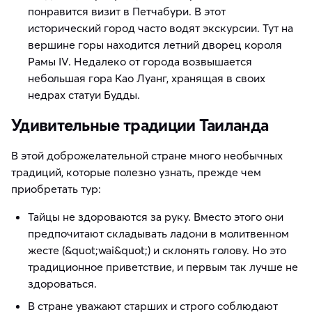
понравится визит в Петчабури. В этот
исторический город часто водят экскурсии. Тут на
вершине горы находится летний дворец короля
Рамы IV. Недалеко от города возвышается
небольшая гора Као Луанг, хранящая в своих
недрах статуи Будды.
Удивительные традиции Таиланда
В этой доброжелательной стране много необычных
традиций, которые полезно узнать, прежде чем
приобретать тур:
Тайцы не здороваются за руку. Вместо этого они
предпочитают складывать ладони в молитвенном
жесте (&quot;wai&quot;) и склонять голову. Но это
традиционное приветствие, и первым так лучше не
здороваться.
В стране уважают старших и строго соблюдают