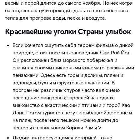
весны и порой длится до самого ноября. Но несмотря
на это, сквозь тучи проходит достаточно солнечного
тепла для прогрева воды, песка и воздуха.
Красивейшие уголки Страны улыбок
Если хочется ощутить себя героем фильма о дикой
природе, стоит посетить заповедник Сам Рой Йот.
Он расположен близ морского побережья и
славится своими шикарными кинематографичными
пейзажами. Здесь есть горы и долины, пляжи и
водопады, бухты и фруктовые плантации. В
программы различных туров часто включено
посещение мангровых зарослей на лодках,
знакомство с экзотическими птицами и горой Као
Данг. Потом туристов везут к рыбацкой деревне и
на пляж, после чего пешком можно дойти до
пещеры с павильоном Короля Рамы V.
Людям, интересующимся историей, точно