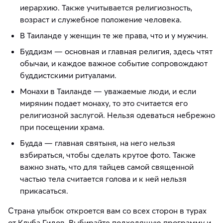
иерархию. Также учитывается религиозность,
возраст и служебное положение человека.
В Таиланде у женщин те же права, что и у мужчин.
Буддизм — основная и главная религия, здесь чтят
обычаи, и каждое важное событие сопровождают
буддистскими ритуалами.
Монахи в Таиланде — уважаемые люди, и если
мирянин подает монаху, то это считается его
религиозной заслугой. Нельзя одеваться небрежно
при посещении храма.
Будда — главная святыня, на него нельзя
взбираться, чтобы сделать крутое фото. Также
важно знать, что для тайцев самой священной
частью тела считается голова и к ней нельзя
прикасаться.
Страна улыбок откроется вам со всех сторон в турах
от Клуба Гидов. Выбирайте подходящую программу и