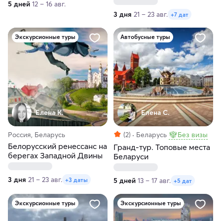
5 дней
12 – 16 авг.
3 дня
21 – 23 авг.
+7 дат
Экскурсионные туры
Автобусные туры
Елена К.
Елена С.
Россия, Беларусь
(2)
Беларусь
Без визы
Белорусский ренессанс на
Гранд-тур. Топовые места
берегах Западной Двины
Беларуси
3 дня
21 – 23 авг.
+3 даты
5 дней
13 – 17 авг.
+5 дат
Экскурсионные туры
Экскурсионные туры