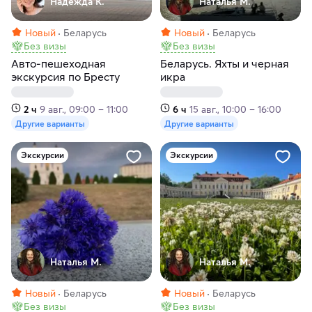
Надежда К.
Наталья М.
Новый
Беларусь
Новый
Беларусь
Без визы
Без визы
Авто-пешеходная
Беларусь. Яхты и черная
экскурсия по Бресту
икра
2 ч
9 авг., 09:00 – 11:00
6 ч
15 авг., 10:00 – 16:00
Другие варианты
Другие варианты
Экскурсии
Экскурсии
Наталья М.
Наталья М.
Новый
Беларусь
Новый
Беларусь
Без визы
Без визы