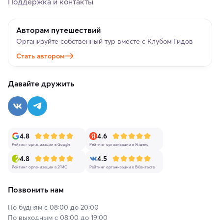
Поддержка и контакты
Авторам путешествий
Организуйте собственный тур вместе с Клубом Гидов
Стать автором
Давайте дружить
4.8
4.6
Рейтинг организации в Google
Рейтинг организации в Яндекс
4.8
4.5
Рейтинг организации в 2ГИС
Рейтинг организации в ВКонтакте
Позвонить нам
По будням с 08:00 до 20:00
По выходным с 08:00 до 19:00