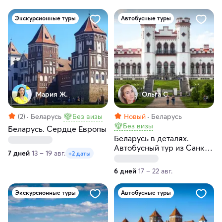
Экскурсионные туры
Автобусные туры
Мария Ж.
Ольга С.
(2)
Беларусь
Без визы
Новый
Беларусь
Без визы
Беларусь. Сердце Европы
Беларусь в деталях.
Автобусный тур из Санкт-
7 дней
13 – 19 авг.
+2 даты
Петербурга
6 дней
17 – 22 авг.
Экскурсионные туры
Автобусные туры