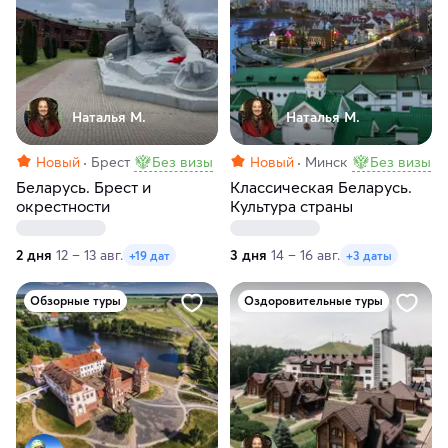
Наталья М.
Наталья М.
Новый
Брест
Без визы
Новый
Минск
Без визы
Беларусь. Брест и
Классическая Беларусь.
окрестности
Культура страны
2 дня
12 – 13 авг.
3 дня
14 – 16 авг.
+19 дат
+3 даты
Обзорные туры
Оздоровительные туры