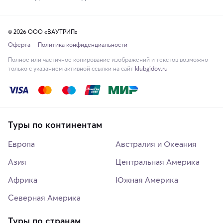
© 2026 ООО «ВАУТРИП»
Оферта
Политика конфиденциальности
Полное или частичное копирование изображений и текстов возможно
только с указанием активной ссылки на сайт
klubgidov.ru
Туры по континентам
Европа
Австралия и Океания
Азия
Центральная Америка
Африка
Южная Америка
Северная Америка
Туры по странам