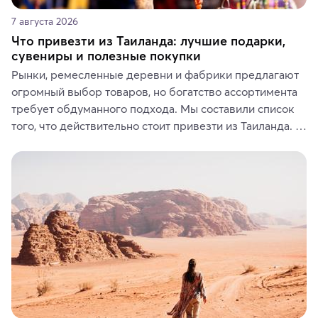
7 августа 2026
Что привезти из Таиланда: лучшие подарки,
сувениры и полезные покупки
Рынки, ремесленные деревни и фабрики предлагают 
огромный выбор товаров, но богатство ассортимента 
требует обдуманного подхода. Мы составили список 
того, что действительно стоит привезти из Таиланда. 
Вы можете выбрать сладости, фрукты, косметические 
средства, одежду, украшения, предметы интерьера 
или сувениры, а мы расскажем, чем они интересны и 
где их купить.