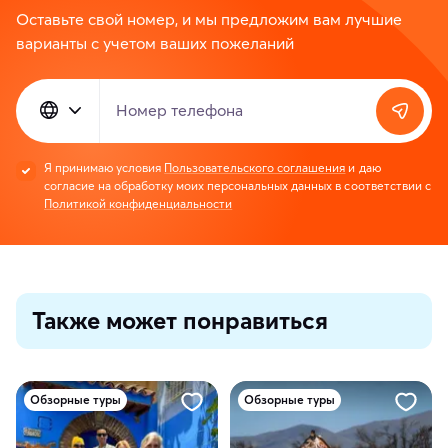
Оставьте свой номер, и мы предложим вам лучшие
варианты с учетом ваших пожеланий
Номер телефона
Я принимаю условия
Пользовательского соглашения
и даю
согласие на обработку моих персональных данных в соответствии с
Политикой конфиденциальности
Также может понравиться
Обзорные туры
Обзорные туры