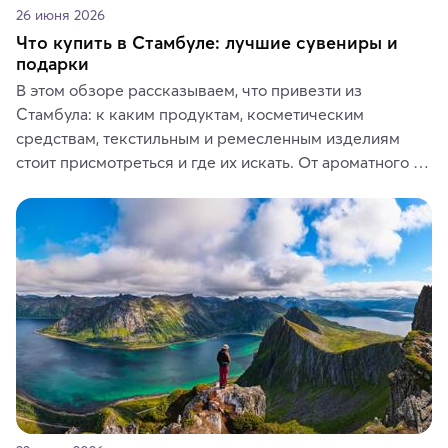
26 июня 2026
Что купить в Стамбуле: лучшие сувениры и
подарки
В этом обзоре рассказываем, что привезти из 
Стамбула: к каким продуктам, косметическим 
средствам, текстильным и ремесленным изделиям 
стоит присмотреться и где их искать. От ароматного 
кофе, специй и сладостей до мозаичных ламп, 
керамики и изделий из кожи на турецких рынках и в 
аутентичных лавках — в подарок близким или себе на 
память о путешествии.