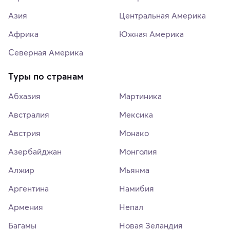
Азия
Центральная Америка
Африка
Южная Америка
Северная Америка
Туры по странам
Абхазия
Мартиника
Австралия
Мексика
Австрия
Монако
Азербайджан
Монголия
Алжир
Мьянма
Аргентина
Намибия
Армения
Непал
Багамы
Новая Зеландия