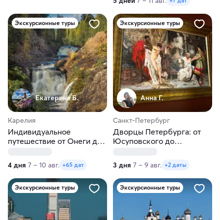
5 дней
7 – 11 авг.
+7 дат
Экскурсионные туры
Экскурсионные туры
Екатерина Б.
Анна Г.
Карелия
Санкт-Петербург
Индивидуальное
Дворцы Петербурга: от
путешествие от Онеги до
Юсуповского до
Ладоги в любые даты
Шуваловского
4 дня
7 – 10 авг.
3 дня
7 – 9 авг.
+65 дат
+2 даты
Экскурсионные туры
Экскурсионные туры