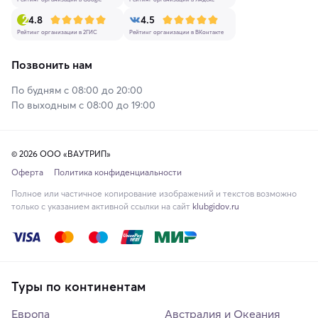
4.8
4.5
Рейтинг организации в 2ГИС
Рейтинг организации в ВКонтакте
Позвонить нам
По будням с 08:00 до 20:00
По выходным с 08:00 до 19:00
© 2026 ООО «ВАУТРИП»
Оферта
Политика конфиденциальности
Полное или частичное копирование изображений и текстов возможно
только с указанием активной ссылки на сайт
klubgidov.ru
Туры по континентам
Европа
Австралия и Океания