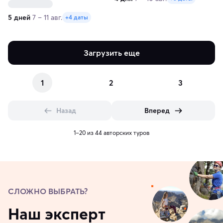
водопадов Карелии
5 дней
7 – 11 авг.
+4 даты
Загрузить еще
1
2
3
Назад
Вперед
1–20 из 44 авторских туров
СЛОЖНО ВЫБРАТЬ?
Наш эксперт