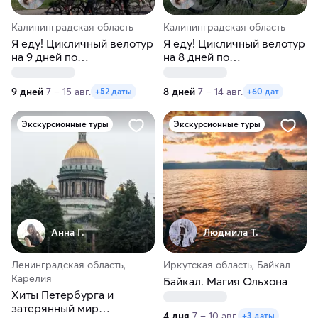
Калининградская область
Калининградская область
Я еду! Цикличный велотур
Я еду! Цикличный велотур
на 9 дней по
на 8 дней по
Калининградской области
Калининградской области
9 дней
7 – 15 авг.
8 дней
7 – 14 авг.
+52 даты
+60 дат
Экскурсионные туры
Экскурсионные туры
Анна Г.
Людмила Т.
Ленинградская область,
Иркутская область, Байкал
Карелия
Байкал. Магия Ольхона
Хиты Петербурга и
затерянный мир
4 дня
7 – 10 авг.
+3 даты