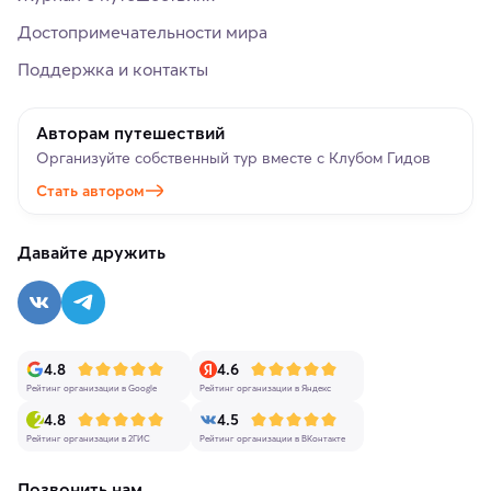
Достопримечательности мира
Поддержка и контакты
Авторам путешествий
Организуйте собственный тур вместе с Клубом Гидов
Стать автором
Давайте дружить
4.8
4.6
Рейтинг организации в Google
Рейтинг организации в Яндекс
4.8
4.5
Рейтинг организации в 2ГИС
Рейтинг организации в ВКонтакте
Позвонить нам