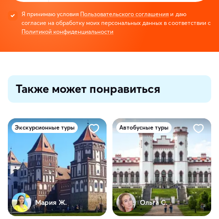
Я принимаю условия
Пользовательского соглашения
и даю
согласие на обработку моих персональных данных в соответствии с
Политикой конфиденциальности
Также может понравиться
Экскурсионные туры
Автобусные туры
Мария Ж.
Ольга С.