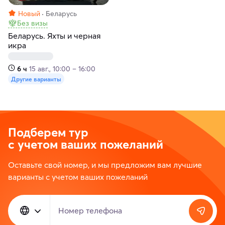
Новый
Беларусь
Без визы
Беларусь. Яхты и черная
икра
6 ч
15 авг., 10:00 – 16:00
Другие варианты
Подберем тур
с учетом ваших пожеланий
Оставьте свой номер, и мы предложим вам лучшие
варианты с учетом ваших пожеланий
Номер телефона