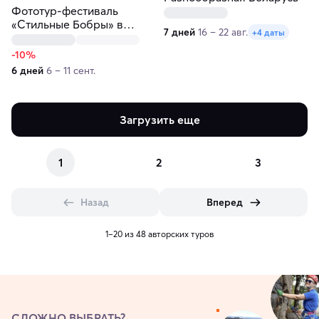
Фототур-фестиваль
«Стильные Бобры» в
7 дней
16 – 22 авг.
+4 даты
Беларуси
-10%
6 дней
6 – 11 сент.
Загрузить еще
1
2
3
Назад
Вперед
1–20 из 48 авторских туров
СЛОЖНО ВЫБРАТЬ?