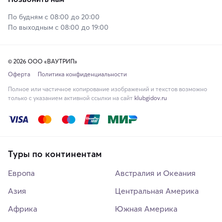
По будням с 08:00 до 20:00
По выходным с 08:00 до 19:00
© 2026 ООО «ВАУТРИП»
Оферта
Политика конфиденциальности
Полное или частичное копирование изображений и текстов возможно
только с указанием активной ссылки на сайт
klubgidov.ru
Туры по континентам
Европа
Австралия и Океания
Азия
Центральная Америка
Африка
Южная Америка