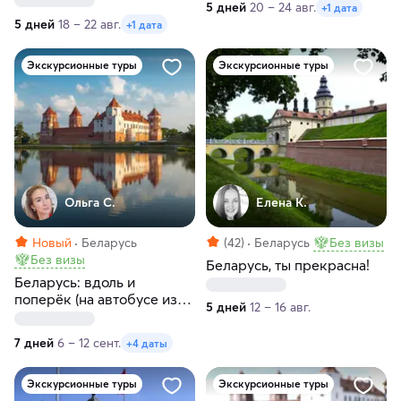
5 дней
20 – 24 авг.
+1 дата
5 дней
18 – 22 авг.
+1 дата
Экскурсионные туры
Экскурсионные туры
Ольга С.
Елена К.
Новый
Беларусь
(42)
Беларусь
Без визы
Без визы
Беларусь, ты прекрасна!
Беларусь: вдоль и
поперёк (на автобусе из
5 дней
12 – 16 авг.
Санкт-Петербурга)
7 дней
6 – 12 сент.
+4 даты
Экскурсионные туры
Экскурсионные туры