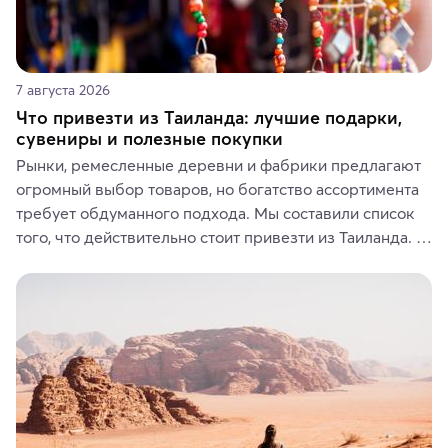
7 августа 2026
Что привезти из Таиланда: лучшие подарки,
сувениры и полезные покупки
Рынки, ремесленные деревни и фабрики предлагают 
огромный выбор товаров, но богатство ассортимента 
требует обдуманного подхода. Мы составили список 
того, что действительно стоит привезти из Таиланда. 
Вы можете выбрать сладости, фрукты, косметические 
средства, одежду, украшения, предметы интерьера 
или сувениры, а мы расскажем, чем они интересны и 
где их купить.