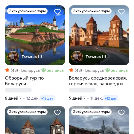
Экскурсионные туры
Экскурсионные туры
Татьяна Ш.
Татьяна Ш.
(48)
Беларусь
Без визы
(48)
Беларусь
Без визы
Обзорный тур по
Беларусь средневековая,
Беларуси
героическая, заповедная
и самобытная
6 дней
7 – 12 дек.
5 дней
7 – 11 дек.
+12 дат
+12 дат
Экскурсионные туры
Экскурсионные туры