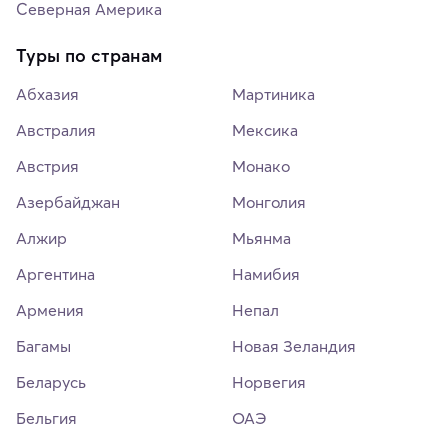
Северная Америка
Туры по странам
Абхазия
Мартиника
Австралия
Мексика
Австрия
Монако
Азербайджан
Монголия
Алжир
Мьянма
Аргентина
Намибия
Армения
Непал
Багамы
Новая Зеландия
Беларусь
Норвегия
Бельгия
ОАЭ