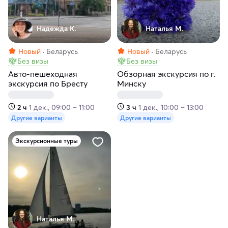
Надежда К.
Наталья М.
Новый
Беларусь
Новый
Беларусь
Без визы
Без визы
Авто-пешеходная
Обзорная экскурсия по г.
экскурсия по Бресту
Минску
2 ч
1 дек., 09:00 – 11:00
3 ч
1 дек., 10:00 – 13:00
Другие варианты
Другие варианты
Экскурсионные туры
Наталья М.