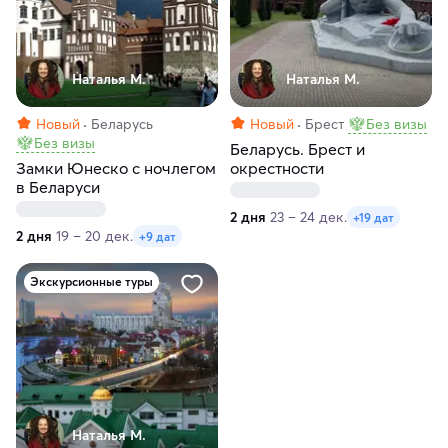
Наталья М.
Наталья М.
Новый
Беларусь
Новый
Брест
Без визы
Без визы
Беларусь. Брест и
Замки Юнеско с ночлегом
окрестности
в Беларуси
2 дня
23 – 24 дек.
+19 дат
2 дня
19 – 20 дек.
+9 дат
Экскурсионные туры
Наталья М.