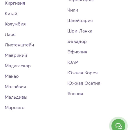
Киргизия
Чили
Китай
Швейцария
Колумбия
Шри-Ланка
Лаос
Эквадор
Лихтенштейн
Эфиопия
Маврикий
ЮАР
Мадагаскар
Южная Корея
Макао
Южная Осетия
Малайзия
Япония
Мальдивы
Марокко