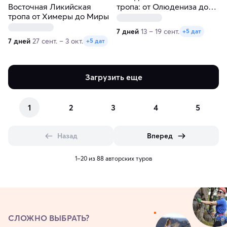
Восточная Ликийская
тропа: от Олюдениза до
тропа от Химеры до Миры
Каша
7 дней
13 – 19 сент.
+5 дат
7 дней
27 сент. – 3 окт.
+5 дат
Загрузить еще
1
2
3
4
5
Назад
Вперед
1–20 из 88 авторских туров
СЛОЖНО ВЫБРАТЬ?