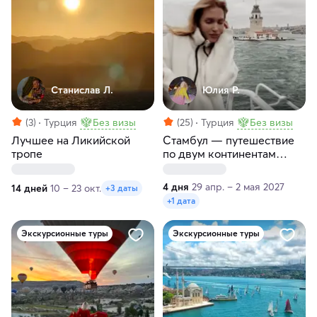
Станислав Л.
Юлия Р.
(3)
Турция
Без визы
(25)
Турция
Без визы
Лучшее на Ликийской
Стамбул — путешествие
тропе
по двум континентам
(Европа и Азия)
4 дня
29 апр. – 2 мая 2027
14 дней
10 – 23 окт.
+3 даты
+1 дата
Экскурсионные туры
Экскурсионные туры