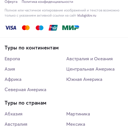
Оферта
Политика конфиденциальности
Полное или частичное копирование изображений и текстов возможно
только с указанием активной ссылки на сайт
klubgidov.ru
Туры по континентам
Европа
Австралия и Океания
Азия
Центральная Америка
Африка
Южная Америка
Северная Америка
Туры по странам
Абхазия
Мартиника
Австралия
Мексика