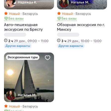
Надежда К.
Наталья М.
Новый
Беларусь
Новый
Беларусь
Без визы
Без визы
Авто-пешеходная
Обзорная экскурсия по г.
экскурсия по Бресту
Минску
2 ч
29 дек., 09:00 – 11:00
3 ч
29 дек., 10:00 – 13:00
Другие варианты
Другие варианты
Экскурсионные туры
Наталья М.
Новый
Беларусь
Без визы