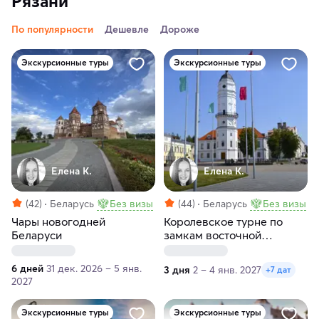
Рязани
По популярности
Дешевле
Дороже
Экскурсионные туры
Экскурсионные туры
Елена К.
Елена К.
(42)
Беларусь
Без визы
(44)
Беларусь
Без визы
Чары новогодней
Королевское турне по
Беларуси
замкам восточной
Белоруссии
6 дней
31 дек. 2026 – 5 янв.
3 дня
2 – 4 янв. 2027
+7 дат
2027
Экскурсионные туры
Экскурсионные туры