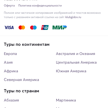
Оферта
Политика конфиденциальности
Полное или частичное копирование изображений и текстов возможно
только с указанием активной ссылки на сайт
klubgidov.ru
Туры по континентам
Европа
Австралия и Океания
Азия
Центральная Америка
Африка
Южная Америка
Северная Америка
Туры по странам
Абхазия
Мартиника