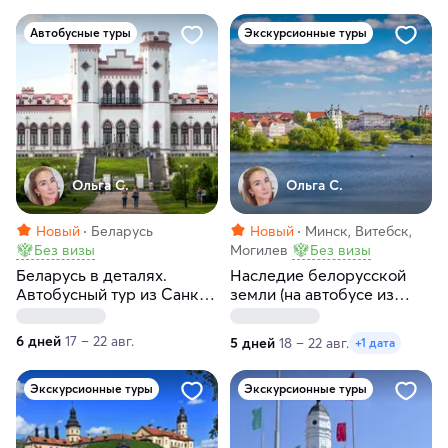
Автобусные туры
Экскурсионные туры
Ольга С.
Ольга С.
Новый
Беларусь
Новый
Минск, Витебск,
Без визы
Могилев
Без визы
Беларусь в деталях.
Наследие белорусской
Автобусный тур из Санкт-
земли (на автобусе из
Петербурга
Санкт-Петербурга)
6 дней
17 – 22 авг.
5 дней
18 – 22 авг.
+1 дата
Экскурсионные туры
Экскурсионные туры