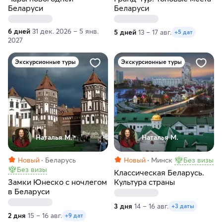
Беларуси
Беларуси
6 дней
31 дек. 2026 – 5 янв.
5 дней
13 – 17 авг.
+5 дат
2027
Экскурсионные туры
Экскурсионные туры
Наталья М.
Наталья М.
Новый
Беларусь
Новый
Минск
Без визы
Без визы
Классическая Беларусь.
Замки Юнеско с ночлегом
Культура страны
в Беларуси
3 дня
14 – 16 авг.
+3 даты
2 дня
15 – 16 авг.
+9 дат