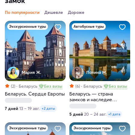
замок
По популярности
Дешевле
Дороже
Экскурсионные туры
Автобусные туры
Мария Ж.
Полина М.
(2)
Беларусь
Без визы
(6)
Беларусь
Без визы
Беларусь. Сердце Европы
Беларусь — страна
замков и наследие
королей
7 дней
13 – 19 авг.
+2 даты
5 дней
20 – 24 авг.
+1 дата
Экскурсионные туры
Экскурсионные туры