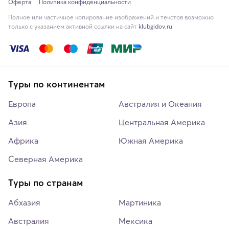
Оферта
Политика конфиденциальности
Полное или частичное копирование изображений и текстов возможно
только с указанием активной ссылки на сайт
klubgidov.ru
Туры по континентам
Европа
Австралия и Океания
Азия
Центральная Америка
Африка
Южная Америка
Северная Америка
Туры по странам
Абхазия
Мартиника
Австралия
Мексика