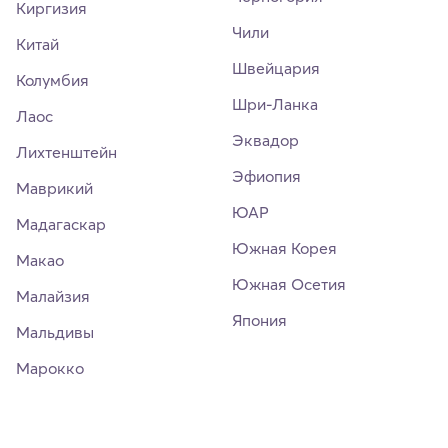
Киргизия
Чили
Китай
Швейцария
Колумбия
Шри-Ланка
Лаос
Эквадор
Лихтенштейн
Эфиопия
Маврикий
ЮАР
Мадагаскар
Южная Корея
Макао
Южная Осетия
Малайзия
Япония
Мальдивы
Марокко