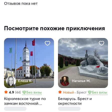
Отзывов пока нет
Посмотрите похожие приключения
Елена К.
Наталья М.
4.9
(44)
Без визы
Новый
Брест
Без визы
Королевское турне по
Беларусь. Брест и
замкам восточной
окрестности
Белоруссии