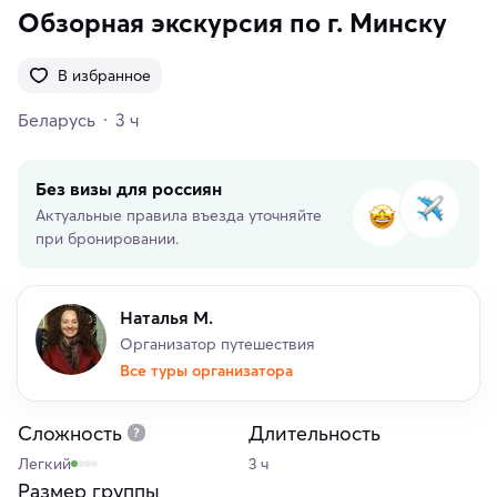
Обзорная экскурсия по г. Минску
В избранное
Беларусь
3 ч
Без визы для россиян
Актуальные правила въезда уточняйте
при бронировании.
Наталья М.
Организатор путешествия
Все туры организатора
Сложность
Длительность
Легкий
3 ч
Размер группы