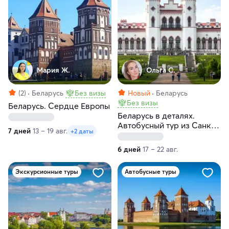
Мария Ж.
Ольга С.
(2)
Беларусь
Без визы
Новый
Беларусь
Без визы
Беларусь. Сердце Европы
Беларусь в деталях.
Автобусный тур из Санкт-
7 дней
13 – 19 авг.
+2 даты
Петербурга
6 дней
17 – 22 авг.
Экскурсионные туры
Автобусные туры