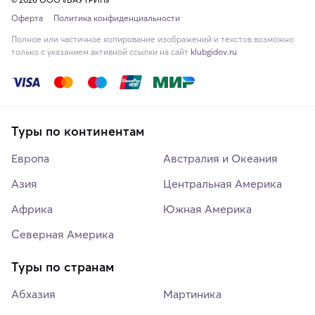
Оферта
Политика конфиденциальности
Полное или частичное копирование изображений и текстов возможно
только с указанием активной ссылки на сайт
klubgidov.ru
Туры по континентам
Европа
Австралия и Океания
Азия
Центральная Америка
Африка
Южная Америка
Северная Америка
Туры по странам
Абхазия
Мартиника