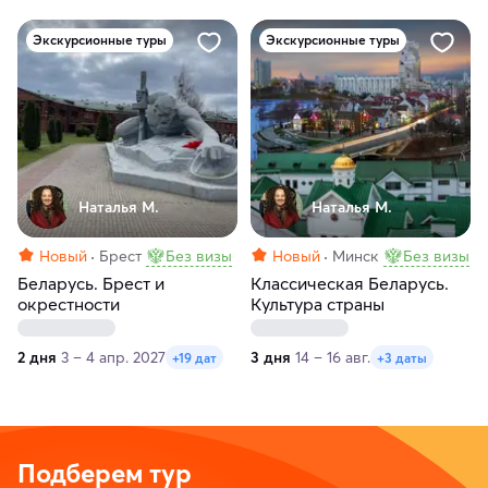
Экскурсионные туры
Экскурсионные туры
Наталья М.
Наталья М.
Новый
Брест
Без визы
Новый
Минск
Без визы
Беларусь. Брест и
Классическая Беларусь.
окрестности
Культура страны
2 дня
3 – 4 апр. 2027
3 дня
14 – 16 авг.
+19 дат
+3 даты
Подберем тур