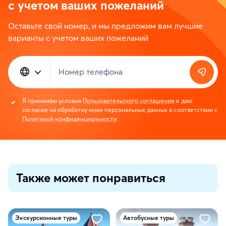
с учетом ваших пожеланий
Оставьте свой номер, и мы предложим вам лучшие
варианты с учетом ваших пожеланий
Номер телефона
Я принимаю условия
Пользовательского соглашения
и даю
согласие на обработку моих персональных данных в соответствии с
Политикой конфиденциальности
Также может понравиться
Экскурсионные туры
Автобусные туры