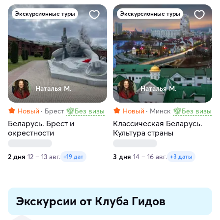
Экскурсионные туры
Экскурсионные туры
Наталья М.
Наталья М.
Новый
Брест
Без визы
Новый
Минск
Без визы
Беларусь. Брест и
Классическая Беларусь.
окрестности
Культура страны
2 дня
12 – 13 авг.
3 дня
14 – 16 авг.
+19 дат
+3 даты
Экскурсии от Клуба Гидов