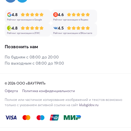
4.8
4.6
Рейтинг организации в Google
Рейтинг организации в Яндекс
4.8
4.5
Рейтинг организации в 2ГИС
Рейтинг организации в ВКонтакте
Позвонить нам
По будням с 08:00 до 20:00
По выходным с 08:00 до 19:00
© 2026 ООО «ВАУТРИП»
Оферта
Политика конфиденциальности
Полное или частичное копирование изображений и текстов возможно
только с указанием активной ссылки на сайт
klubgidov.ru