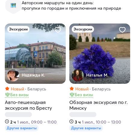
Авторские маршруты на один день:
прогулки по городам и приключения на природе
Экскурсии
Экскурсии
Надежда К.
Наталья М.
Новый
Беларусь
Новый
Беларусь
Без визы
Без визы
Авто-пешеходная
Обзорная экскурсия по г.
экскурсия по Бресту
Минску
2 ч
1 июл., 09:00 – 11:00
3 ч
1 июл., 10:00 – 13:00
Другие варианты
Другие варианты