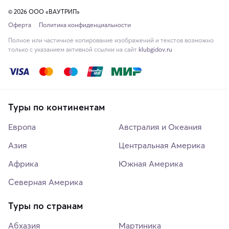
© 2026 ООО «ВАУТРИП»
Оферта
Политика конфиденциальности
Полное или частичное копирование изображений и текстов возможно
только с указанием активной ссылки на сайт
klubgidov.ru
Туры по континентам
Европа
Австралия и Океания
Азия
Центральная Америка
Африка
Южная Америка
Северная Америка
Туры по странам
Абхазия
Мартиника