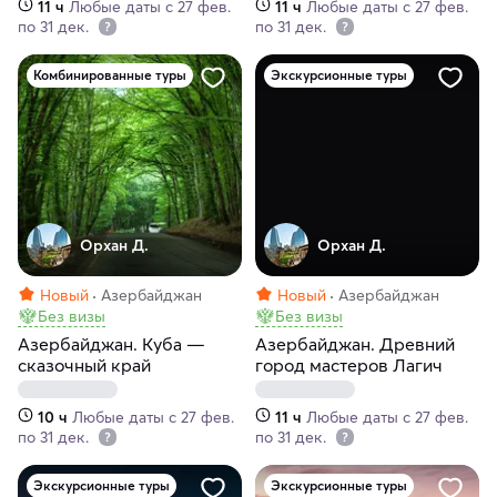
11 ч
Любые даты с 27 фев.
11 ч
Любые даты с 27 фев.
по 31 дек.
по 31 дек.
Комбинированные туры
Экскурсионные туры
Орхан Д.
Орхан Д.
Новый
Азербайджан
Новый
Азербайджан
Без визы
Без визы
Азербайджан. Куба —
Азербайджан. Древний
сказочный край
город мастеров Лагич
10 ч
Любые даты с 27 фев.
11 ч
Любые даты с 27 фев.
по 31 дек.
по 31 дек.
Экскурсионные туры
Экскурсионные туры