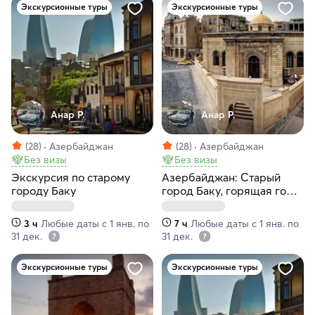
Экскурсионные туры
Экскурсионные туры
Анар Р.
Анар Р.
(28)
Азербайджан
(28)
Азербайджан
Без визы
Без визы
Экскурсия по старому
Азербайджан: Старый
городу Баку
город Баку, горящая гора
и храм огнепоклонников
3 ч
Любые даты с 1 янв. по
7 ч
Любые даты с 1 янв. по
31 дек.
31 дек.
Экскурсионные туры
Экскурсионные туры