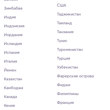
США
Зимбабве
Таджикистан
Индия
Таиланд
Индонезия
Танзания
Иордания
Тунис
Исландия
Туркменистан
Испания
Турция
Италия
Узбекистан
Йемен
Фарерские острова
Казахстан
Фиджи
Камбоджа
Филиппины
Канада
Франция
Кения