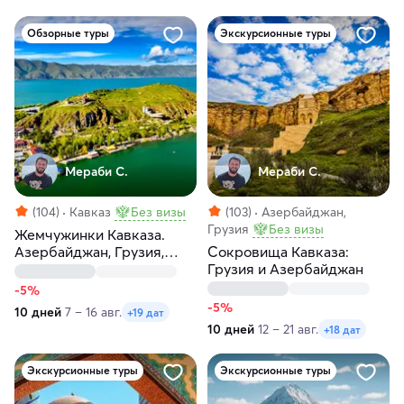
Обзорные туры
Экскурсионные туры
Мераби С.
Мераби С.
(104)
Кавказ
Без визы
(103)
Азербайджан,
Грузия
Без визы
Жемчужинки Кавказа.
Азербайджан, Грузия,
Сокровища Кавказа:
Армения
Грузия и Азербайджан
-5%
-5%
10 дней
7 – 16 авг.
+19 дат
10 дней
12 – 21 авг.
+18 дат
Экскурсионные туры
Экскурсионные туры