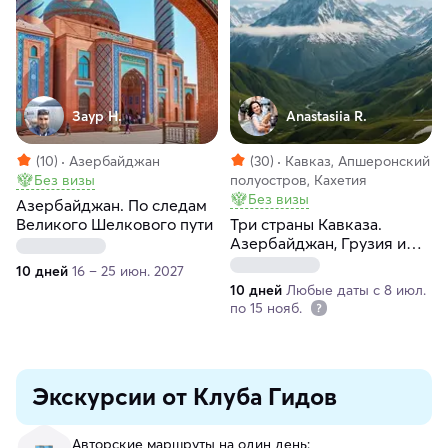
Заур Н.
Anastasiia R.
(10)
Азербайджан
(30)
Кавказ, Апшеронский
Без визы
полуостров, Кахетия
Без визы
Азербайджан. По следам
Великого Шелкового пути
Три страны Кавказа.
Азербайджан, Грузия и
Армения
10 дней
16 – 25 июн. 2027
10 дней
Любые даты с 8 июл.
по 15 нояб.
Экскурсии от Клуба Гидов
Авторские маршруты на один день: