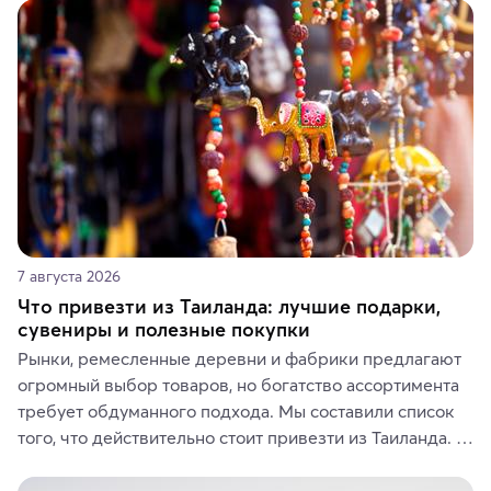
7 августа 2026
Что привезти из Таиланда: лучшие подарки,
сувениры и полезные покупки
Рынки, ремесленные деревни и фабрики предлагают 
огромный выбор товаров, но богатство ассортимента 
требует обдуманного подхода. Мы составили список 
того, что действительно стоит привезти из Таиланда. 
Вы можете выбрать сладости, фрукты, косметические 
средства, одежду, украшения, предметы интерьера 