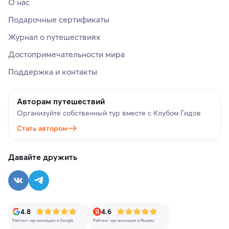
О нас
Подарочные сертификаты
Журнал о путешествиях
Достопримечательности мира
Поддержка и контакты
Авторам путешествий
Организуйте собственный тур вместе с Клубом Гидов
Стать автором
Давайте дружить
4.8
4.6
Рейтинг организации в Google
Рейтинг организации в Яндекс