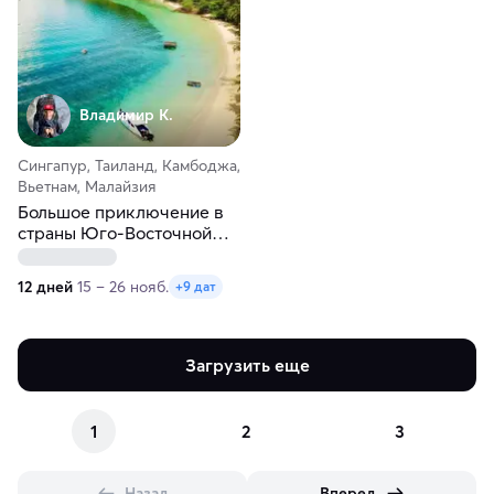
Владимир К.
Сингапур, Таиланд, Камбоджа,
Вьетнам, Малайзия
Большое приключение в
страны Юго-Восточной
Азии
12 дней
15 – 26 нояб.
+9 дат
Загрузить еще
1
2
3
Назад
Вперед