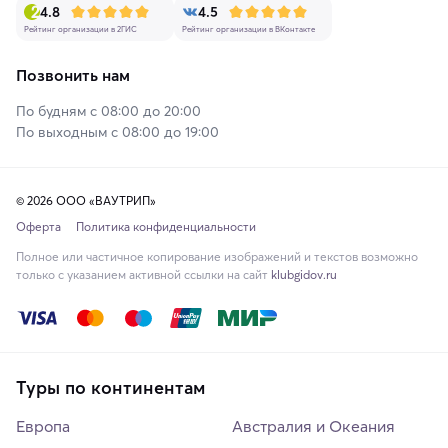
4.8
4.5
Рейтинг организации в 2ГИС
Рейтинг организации в ВКонтакте
Позвонить нам
По будням с 08:00 до 20:00
По выходным с 08:00 до 19:00
© 2026 ООО «ВАУТРИП»
Оферта
Политика конфиденциальности
Полное или частичное копирование изображений и текстов возможно
только с указанием активной ссылки на сайт
klubgidov.ru
Туры по континентам
Европа
Австралия и Океания