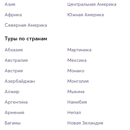
Азия
Центральная Америка
Африка
Южная Америка
Северная Америка
Туры по странам
Абхазия
Мартиника
Австралия
Мексика
Австрия
Монако
Азербайджан
Монголия
Алжир
Мьянма
Аргентина
Намибия
Армения
Непал
Багамы
Новая Зеландия