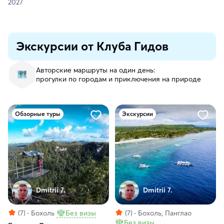
2027
Экскурсии от Клуба Гидов
Авторские маршруты на один день:
прогулки по городам и приключения на природе
Обзорные туры
Экскурсии
Dmitrii 7.
Dmitrii 7.
(7)
Бохоль
Без визы
(7)
Бохоль, Панглао
Без визы