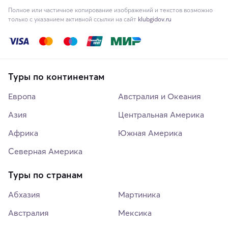
Полное или частичное копирование изображений и текстов возможно
только с указанием активной ссылки на сайт
klubgidov.ru
Туры по континентам
Европа
Австралия и Океания
Азия
Центральная Америка
Африка
Южная Америка
Северная Америка
Туры по странам
Абхазия
Мартиника
Австралия
Мексика