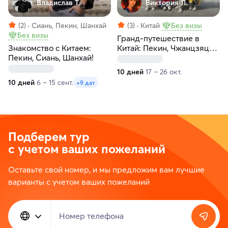
Владислав Т.
Виктория Л.
(2)
Сиань, Пекин, Шанхай
(3)
Китай
Без визы
Без визы
Гранд-путешествие в
Знакомство с Китаем:
Китай: Пекин, Чжанцзяцзе
Пекин, Сиань, Шанхай!
и Шанхай
10 дней
17 – 26 окт.
10 дней
6 – 15 сент.
+9 дат
Подберем тур
с учетом ваших пожеланий
Оставьте свой номер, и мы предложим вам лучшие
варианты с учетом ваших пожеланий
Номер телефона