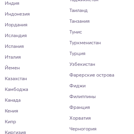
Индия
Таиланд
Индонезия
Танзания
Иордания
Тунис
Исландия
Туркменистан
Испания
Турция
Италия
Узбекистан
Йемен
Фарерские острова
Казахстан
Фиджи
Камбоджа
Филиппины
Канада
Франция
Кения
Хорватия
Кипр
Черногория
Киргизия