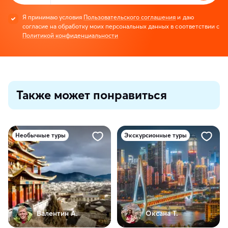
Я принимаю условия
Пользовательского соглашения
и даю
согласие на обработку моих персональных данных в соответствии с
Политикой конфиденциальности
Также может понравиться
Необычные туры
Экскурсионные туры
Валентин А.
Оксана Т.