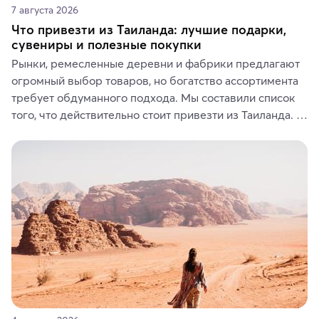
7 августа 2026
Что привезти из Таиланда: лучшие подарки,
сувениры и полезные покупки
Рынки, ремесленные деревни и фабрики предлагают 
огромный выбор товаров, но богатство ассортимента 
требует обдуманного подхода. Мы составили список 
того, что действительно стоит привезти из Таиланда. 
Вы можете выбрать сладости, фрукты, косметические 
средства, одежду, украшения, предметы интерьера 
или сувениры, а мы расскажем, чем они интересны и 
где их купить.