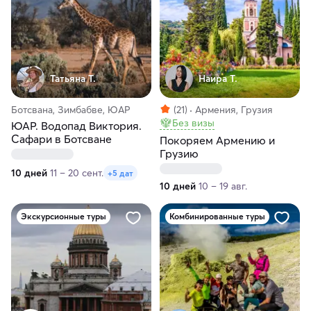
Татьяна Т.
Наира Т.
Ботсвана, Зимбабве, ЮАР
(21)
Армения, Грузия
Без визы
ЮАР. Водопад Виктория.
Сафари в Ботсване
Покоряем Армению и
Грузию
10 дней
11 – 20 сент.
+5 дат
10 дней
10 – 19 авг.
Экскурсионные туры
Комбинированные туры