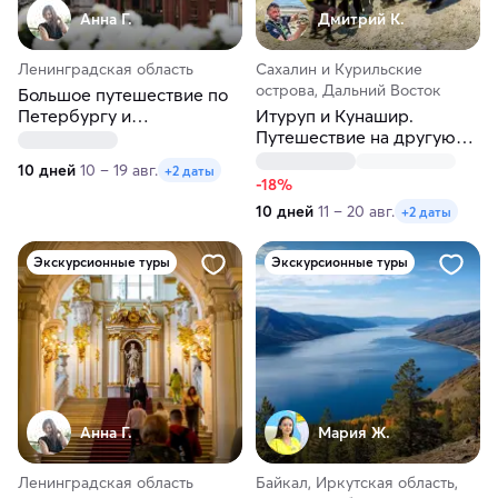
Анна Г.
Дмитрий К.
Ленинградская область
Сахалин и Курильские
острова, Дальний Восток
Большое путешествие по
Петербургу и
Итуруп и Кунашир.
окрестностям
Путешествие на другую
планету
10 дней
10 – 19 авг.
+2 даты
-18%
10 дней
11 – 20 авг.
+2 даты
Экскурсионные туры
Экскурсионные туры
Анна Г.
Мария Ж.
Ленинградская область
Байкал, Иркутская область,