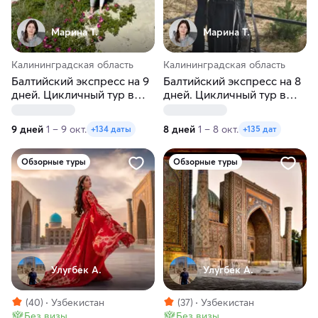
Марина Т.
Марина Т.
Калининградская область
Калининградская область
Балтийский экспресс на 9
Балтийский экспресс на 8
дней. Цикличный тур в
дней. Цикличный тур в
Калининград
Калининград
9 дней
1 – 9 окт.
8 дней
1 – 8 окт.
+134 даты
+135 дат
Обзорные туры
Обзорные туры
Улугбек А.
Улугбек А.
(40)
Узбекистан
(37)
Узбекистан
Без визы
Без визы