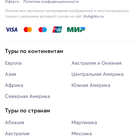
Оферта
Политика конфиденциальности
Полное или частичное копирование изображений и текстов возможно
только с указанием активной ссылки на сайт
klubgidov.ru
Туры по континентам
Европа
Австралия и Океания
Азия
Центральная Америка
Африка
Южная Америка
Северная Америка
Туры по странам
Абхазия
Мартиника
Австралия
Мексика