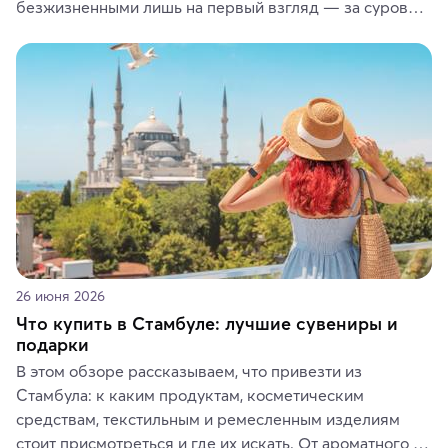
безжизненными лишь на первый взгляд — за суровой 
красотой скрываются древние культуры, редкие 
животные и маршруты, которые дарят одни из самых 
ярких впечатлений от путешествий.
26 июня 2026
Что купить в Стамбуле: лучшие сувениры и
подарки
В этом обзоре рассказываем, что привезти из 
Стамбула: к каким продуктам, косметическим 
средствам, текстильным и ремесленным изделиям 
стоит присмотреться и где их искать. От ароматного 