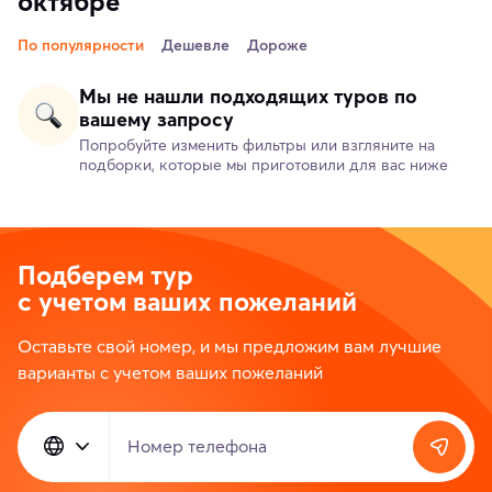
октябре
По популярности
Дешевле
Дороже
Мы не нашли подходящих туров по
вашему запросу
Попробуйте изменить фильтры или взгляните на
подборки, которые мы приготовили для вас ниже
Подберем тур
с учетом ваших пожеланий
Оставьте свой номер, и мы предложим вам лучшие
варианты с учетом ваших пожеланий
Номер телефона