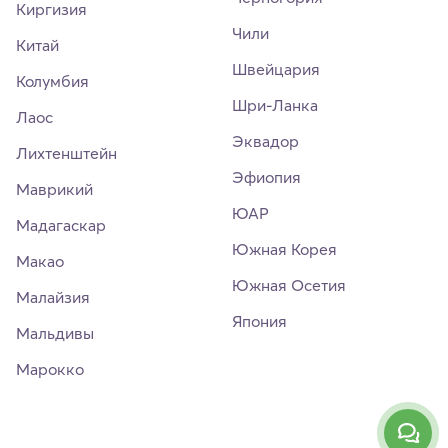
Киргизия
Чили
Китай
Швейцария
Колумбия
Шри-Ланка
Лаос
Эквадор
Лихтенштейн
Эфиопия
Маврикий
ЮАР
Мадагаскар
Южная Корея
Макао
Южная Осетия
Малайзия
Япония
Мальдивы
Марокко