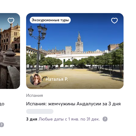
Экскурсионные туры
Наталья Р.
Испания
до
Испания: жемчужины Андалусии за 3 дня
3 дня
Любые даты с 1 янв. по 31 дек.