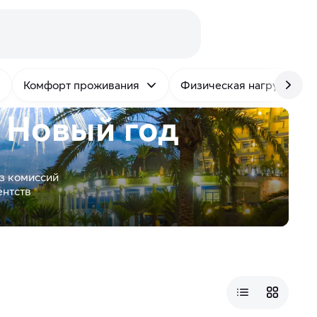
Комфорт проживания
Физическая нагрузка
 Новый год
з комиссий
ентств