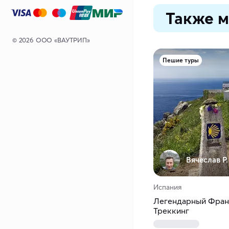
Также м
© 2026 ООО «ВАУТРИП»
Пешие туры
Вячеслав Р.
Испания
Легендарный Франц
Треккинг