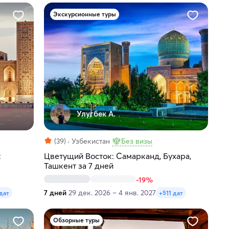
Экскурсионные туры
Улугбек А.
(39)
Узбекистан
Без визы
:
Цветущий Восток: Самарканд, Бухара,
Ташкент за 7 дней
-19%
7 дней
29 дек. 2026 – 4 янв. 2027
дат
+511 дат
Обзорные туры