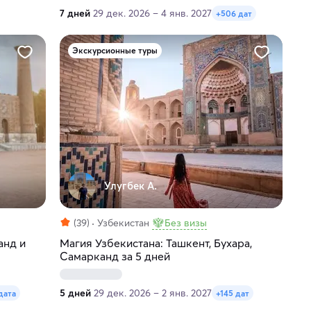
7 дней
29 дек. 2026 – 4 янв. 2027
+506 дат
Экскурсионные туры
Улугбек А.
(39)
Узбекистан
Без визы
анд и
Магия Узбекистана: Ташкент, Бухара,
Самарканд за 5 дней
5 дней
29 дек. 2026 – 2 янв. 2027
дата
+145 дат