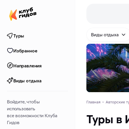
Виды отдыха
Туры
Избранное
Направления
Виды отдыха
Войдите, чтобы
Главная
Авторские т
использовать
Туры в 
все возможности Клуба
Гидов