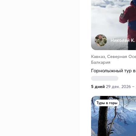
Николай К.
Кавказ, Северная Осе
Балкария
Горнолыжный тур в
5 дней
29 дек. 2026 – 
Туры в горы