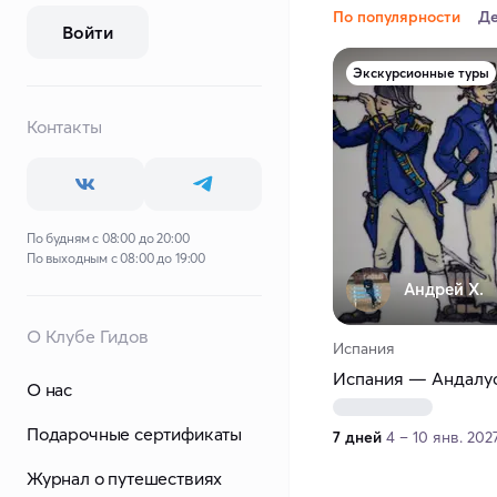
По популярности
Д
Войти
Экскурсионные туры
Контакты
По будням с 08:00 до 20:00
По выходным с 08:00 до 19:00
Андрей Х.
О Клубе Гидов
Испания
Испания — Андалу
О нас
Подарочные сертификаты
7 дней
4 – 10 янв. 202
Журнал о путешествиях