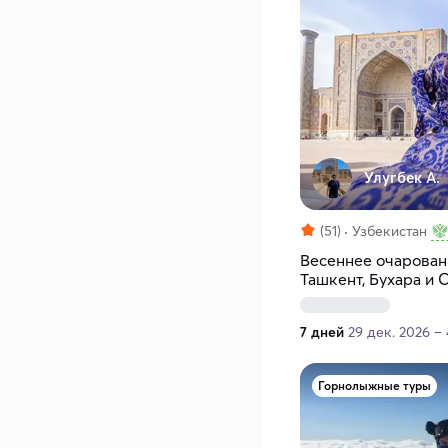
Улугбек А.
(51)
Узбекистан
Весеннее очарован
Ташкент, Бухара и 
7 дней
29 дек. 2026 – 
Горнолыжные туры