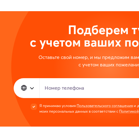
Подберем т
с учетом ваших п
Оставьте свой номер, и мы предложим ва
с учетом ваших пожелани
Номер телефона
Я принимаю условия
Пользовательского соглашения
и д
моих персональных данных в соответствии с
Политикой