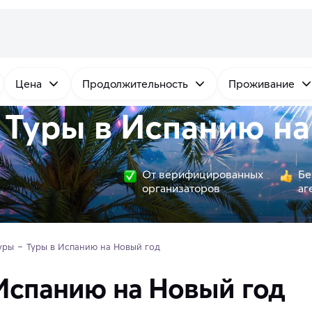
Цена
Продолжительность
Проживание
Туры в Испанию на
От верифицированных
Бе
организаторов
аг
уры
Туры в Испанию на Новый год
Испанию на Новый год