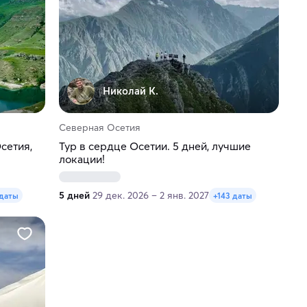
Николай К.
Северная Осетия
сетия,
Тур в сердце Осетии. 5 дней, лучшие
локации!
5 дней
29 дек. 2026 – 2 янв. 2027
 даты
+143 даты