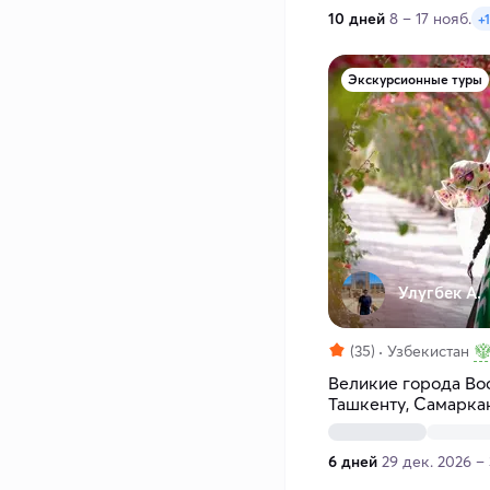
10 дней
8 – 17 нояб.
+
Экскурсионные туры
Улугбек А.
(35)
Узбекистан
Великие города Вос
Ташкенту, Самаркан
6 дней
29 дек. 2026 – 