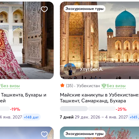
Экскурсионные туры
Улугбек А.
Без визы
(35)
Узбекистан
Без визы
 Ташкента, Бухары и
Майские каникулы в Узбекистане
ней
Ташкент, Самарканд, Бухара
-19%
-25%
4 янв. 2027
7 дней
29 дек. 2026 – 4 янв. 2027
+148 дат
+145 
Экскурсионные туры