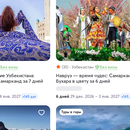
Улугбек А.
Без визы
(35)
Узбекистан
Без визы
ие Узбекистана:
Навруз — время чудес: Самарка
Самарканд за 7 дней
Бухара в цвету за 6 дней
4 янв. 2027
6 дней
29 дек. 2026 – 3 янв. 2027
+145 дат
+145 
Туры в горы