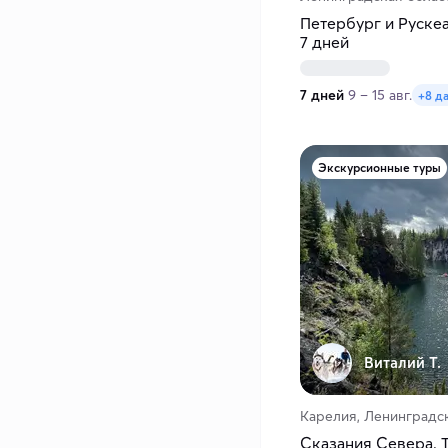
Петербург и Рускеа
7 дней
7 дней
9 – 15 авг.
+8 д
Экскурсионные туры
Виталий Т.
Карелия, Ленинградск
Сказания Севера. Т