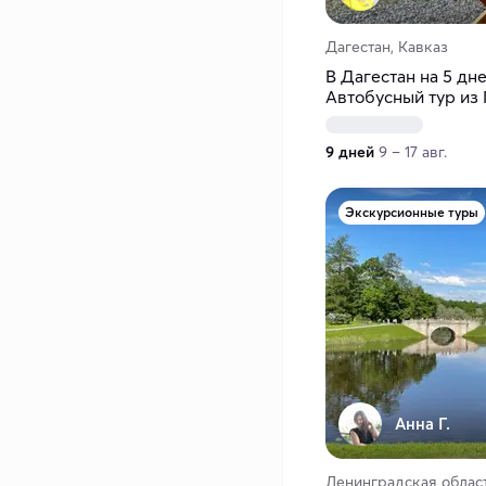
Дагестан, Кавказ
В Дагестан на 5 дн
Автобусный тур из
9 дней
9 – 17 авг.
Экскурсионные туры
Анна Г.
Ленинградская област