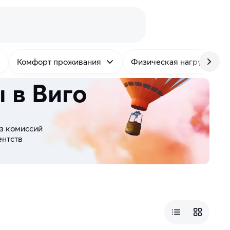
Комфорт проживания
Физическая нагрузка
 в Виго
з комиссий
ентств