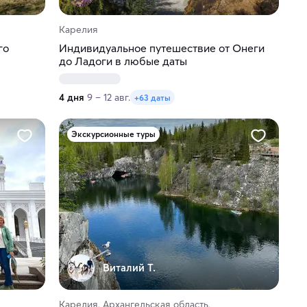
Карелия
го
Индивидуальное путешествие от Онеги
до Ладоги в любые даты
4 дня
9 – 12 авг.
+63 даты
Экскурсионные туры
Виталий Т.
Карелия, Архангельская область,