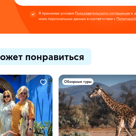
Я принимаю условия
Пользовательского соглашения
и д
моих персональных данных в соответствии с
Политикой
ожет понравиться
Обзорные туры