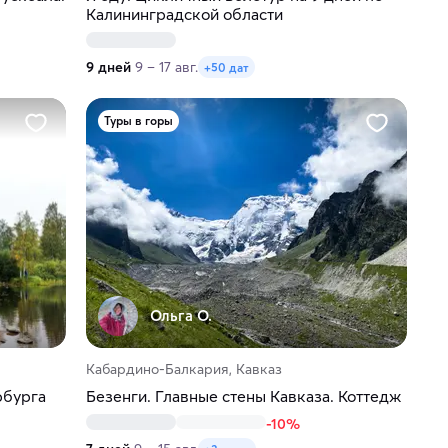
Калининградской области
9 дней
9 – 17 авг.
+50 дат
Туры в горы
Ольга О.
Кабардино-Балкария, Кавказ
рбурга
Безенги. Главные стены Кавказа. Коттедж
-10%