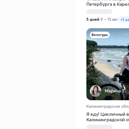
Петербурга в Каре
5 дней
9 – 13 авг.
+5 д
Велотуры
Марина Т.
Калининградская обл
Я еду! Цикличный в
Калининградской о