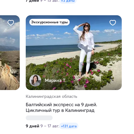
7 дней
9 – 15 авг.
+3 даты
Экскурсионные туры
Марина Т.
Калининградская область
Балтийский экспресс на 9 дней.
Цикличный тур в Калининград
9 дней
9 – 17 авг.
+131 дата