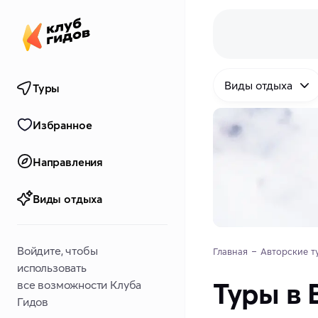
Виды отдыха
Туры
Избранное
Направления
Виды отдыха
Войдите, чтобы
Главная
Авторские т
использовать
Туры в 
все возможности Клуба
Гидов