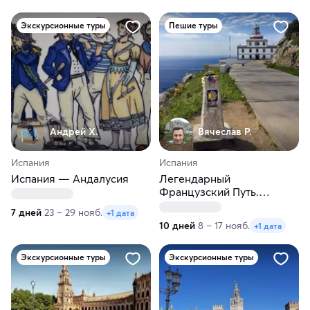
Экскурсионные туры
Пешие туры
Андрей Х.
Вячеслав Р.
Испания
Испания
Испания — Андалусия
Легендарный
Французский Путь.
Треккинг
7 дней
23 – 29 нояб.
+1 дата
10 дней
8 – 17 нояб.
+1 дата
Экскурсионные туры
Экскурсионные туры