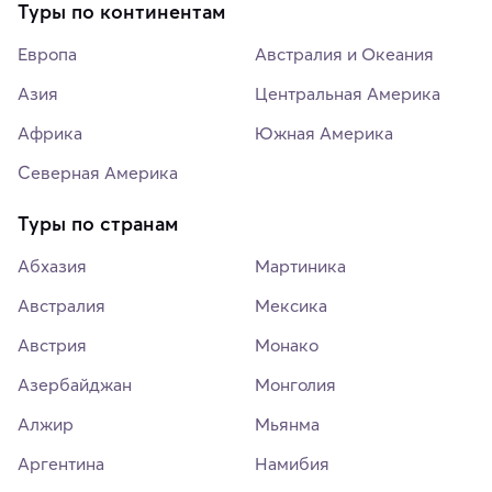
Туры по континентам
Европа
Австралия и Океания
Азия
Центральная Америка
Африка
Южная Америка
Северная Америка
Туры по странам
Абхазия
Мартиника
Австралия
Мексика
Австрия
Монако
Азербайджан
Монголия
Алжир
Мьянма
Аргентина
Намибия