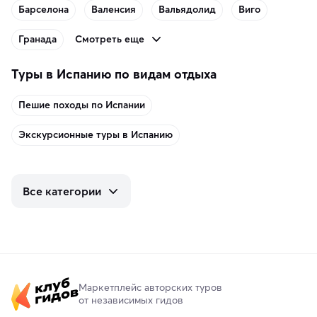
Барселона
Валенсия
Вальядолид
Виго
Смотреть еще
Гранада
Туры в Испанию по видам отдыха
Пешие походы по Испании
Экскурсионные туры в Испанию
Все категории
Маркетплейс авторских туров
от независимых гидов