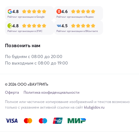
4.8
4.6
Рейтинг организации в Google
Рейтинг организации в Яндекс
4.8
4.5
Рейтинг организации в 2ГИС
Рейтинг организации в ВКонтакте
Позвонить нам
По будням с 08:00 до 20:00
По выходным с 08:00 до 19:00
© 2026 ООО «ВАУТРИП»
Оферта
Политика конфиденциальности
Полное или частичное копирование изображений и текстов возможно
только с указанием активной ссылки на сайт
klubgidov.ru