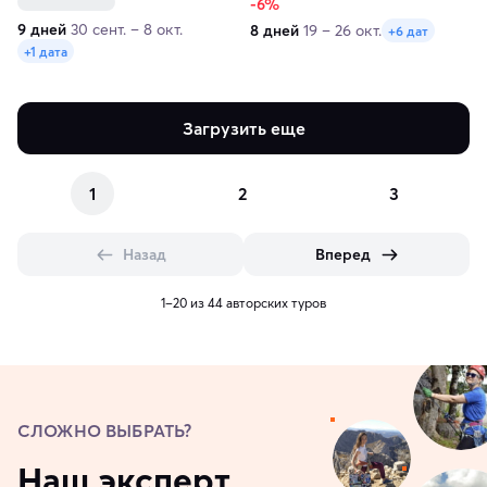
-6%
9 дней
30 сент. – 8 окт.
8 дней
19 – 26 окт.
+6 дат
+1 дата
Загрузить еще
1
2
3
Назад
Вперед
1–20 из 44 авторских туров
СЛОЖНО ВЫБРАТЬ?
Наш эксперт