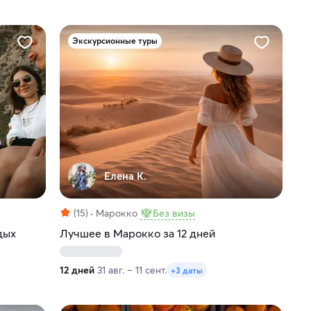
Экскурсионные туры
Елена К.
(15)
Марокко
Без визы
дых
Лучшее в Марокко за 12 дней
12 дней
31 авг. – 11 сент.
+3 даты