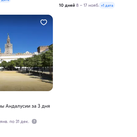
10 дней
8 – 17 нояб.
+1 дата
ы Андалусии за 3 дня
янв. по 31 дек.