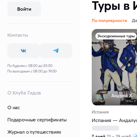
Туры в 
Войти
По популярности
Д
Контакты
Экскурсионные туры
По будням с 08:00 до 20:00
По выходным с 08:00 до 19:00
О Клубе Гидов
Андрей Х.
О нас
Испания
Подарочные сертификаты
Испания — Андалу
Журнал о путешествиях
7 дней
23 – 29 нояб.
+