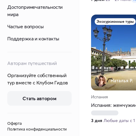
Достопримечательности
мира
Экскурсионные туры
Частые вопросы
Поддержка и контакты
Авторам путешествий
Организуйте собственный
Наталья Р.
тур вместе с Клубом Гидов
Испания
Стать автором
Испания: жемчужин
3 дня
Любые даты с 1 
Оферта
Политика конфиденциальности