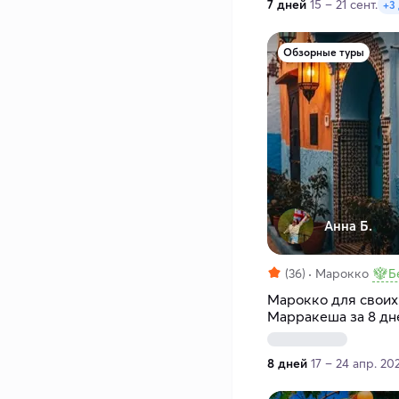
7 дней
15 – 21 сент.
+3
Обзорные туры
Анна Б.
(36)
Марокко
Б
Марокко для своих:
Марракеша за 8 дн
8 дней
17 – 24 апр. 20