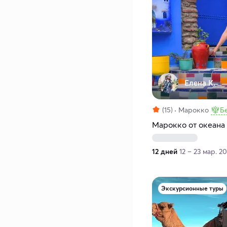
Елена К.
(15)
Марокко
Б
Марокко от океана
12 дней
12 – 23 мар. 2
Экскурсионные туры