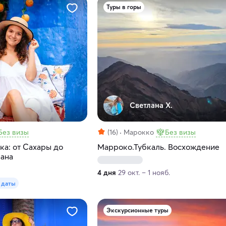
Туры в горы
Светлана Х.
Без визы
(16)
Марокко
Без визы
ка: от Сахары до
Марроко.Тубкаль. Восхождение
еана
4 дня
29 окт. – 1 нояб.
 даты
Экскурсионные туры