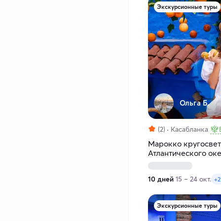
Экскурсионные туры
Ольга Б.
(2)
Касабланка
Марокко кругосвет
Атлантического ок
10 дней
15 – 24 окт.
+2
Экскурсионные туры