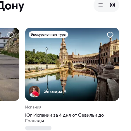
Дону
Экскурсионные туры
Эльмира А.
Испания
Юг Испании за 4 дня от Севильи до
Гранады