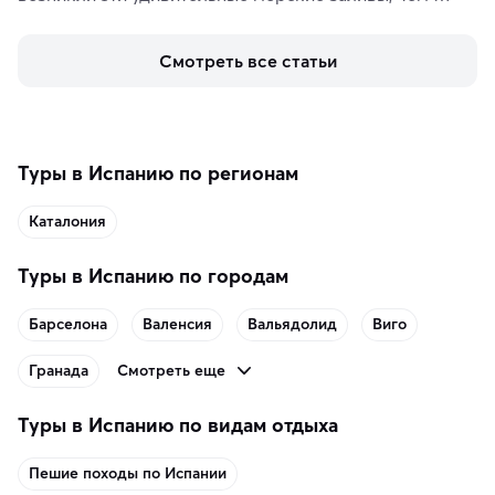
знаменит «Король фьордов», где находятся самые 
живописные смотровые площадки и какие точки 
Смотреть все статьи
включить в маршрут по Норвегии.
Туры в Испанию по регионам
Каталония
Туры в Испанию по городам
Барселона
Валенсия
Вальядолид
Виго
Смотреть еще
Гранада
Туры в Испанию по видам отдыха
Пешие походы по Испании