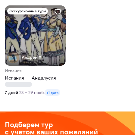
Экскурсионные туры
Андрей Х.
Испания
Испания — Андалусия
7 дней
23 – 29 нояб.
+1 дата
Подберем тур
с учетом ваших пожеланий