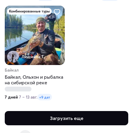
Комбинированные туры
Людмила Т.
Байкал
Байкал, Ольхон и рыбалка
на сибирской реке
7 дней
7 – 13 авг.
+9 дат
Загрузить еще