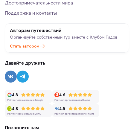
Достопримечательности мира
Поддержка и контакты
Авторам путешествий
Организуйте собственный тур вместе с Клубом Гидов
Стать автором
Давайте дружить
4.8
4.6
Рейтинг организации в Google
Рейтинг организации в Яндекс
4.8
4.5
Рейтинг организации в 2ГИС
Рейтинг организации в ВКонтакте
Позвонить нам