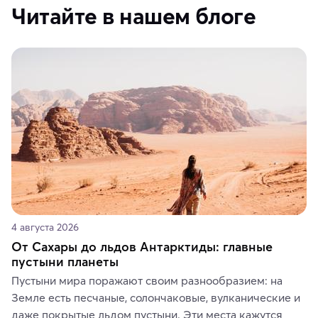
Читайте в нашем блоге
4 августа 2026
От Сахары до льдов Антарктиды: главные
пустыни планеты
Пустыни мира поражают своим разнообразием: на 
Земле есть песчаные, солончаковые, вулканические и 
даже покрытые льдом пустыни. Эти места кажутся 