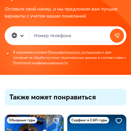
Оставьте свой номер, и мы предложим вам лучшие
варианты с учетом ваших пожеланий
Номер телефона
Я принимаю условия
Пользовательского соглашения
и даю
согласие на обработку моих персональных данных в соответствии с
Политикой конфиденциальности
Также может понравиться
Обзорные туры
Серфинг и САП-туры