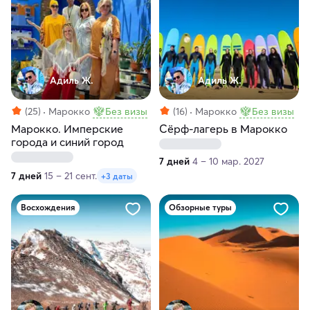
Адиль Ж.
Адиль Ж.
(25)
Марокко
Без визы
(16)
Марокко
Без визы
Марокко. Имперские
Сёрф-лагерь в Марокко
города и синий город
7 дней
4 – 10 мар. 2027
7 дней
15 – 21 сент.
+3 даты
Восхождения
Обзорные туры