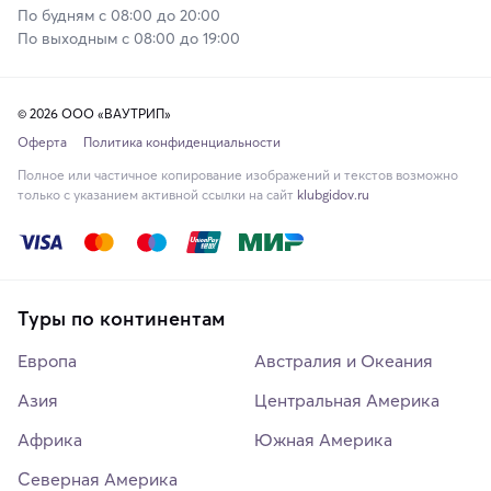
По будням с 08:00 до 20:00
По выходным с 08:00 до 19:00
© 2026 ООО «ВАУТРИП»
Оферта
Политика конфиденциальности
Полное или частичное копирование изображений и текстов возможно
только с указанием активной ссылки на сайт
klubgidov.ru
Туры по континентам
Европа
Австралия и Океания
Азия
Центральная Америка
Африка
Южная Америка
Северная Америка