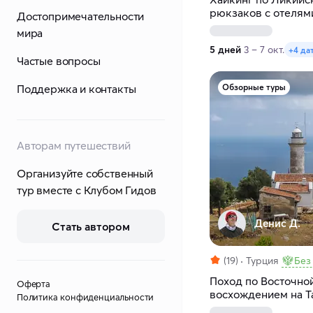
рюкзаков с отелям
Достопримечательности
мира
5 дней
3 – 7 окт.
+4 да
Частые вопросы
Поддержка и контакты
Обзорные туры
Авторам путешествий
Организуйте собственный
тур вместе с Клубом Гидов
Денис Д.
Стать автором
(19)
Турция
Без
Поход по Восточно
Оферта
восхождением на Т
Политика конфиденциальности