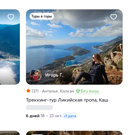
Туры в горы
Игорь Г.
(37)
Анталья, Калкан
Без визы
Треккинг-тур Ликийская тропа, Каш
6 дней
18 – 23 окт.
+1 дата