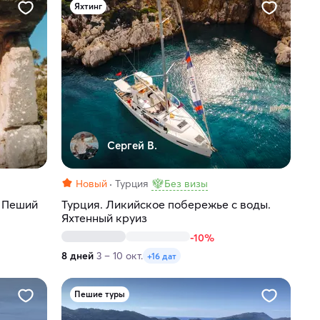
Яхтинг
Сергей В.
Новый
Турция
Без визы
. Пеший
Турция. Ликийское побережье с воды.
Яхтенный круиз
-10%
8 дней
3 – 10 окт.
+16 дат
Пешие туры