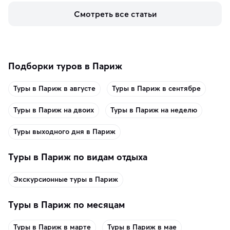
керамики и изделий из кожи на турецких рынках и в 
Смотреть все статьи
аутентичных лавках — в подарок близким или себе на 
память о путешествии.
Подборки туров в Париж
Туры в Париж в августе
Туры в Париж в сентябре
Туры в Париж на двоих
Туры в Париж на неделю
Туры выходного дня в Париж
Туры в Париж по видам отдыха
Экскурсионные туры в Париж
Туры в Париж по месяцам
Туры в Париж в марте
Туры в Париж в мае