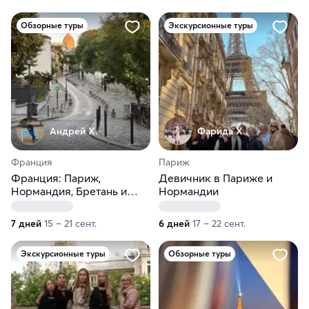
Обзорные туры
Экскурсионные туры
Андрей Х.
Фарида Х.
Франция
Париж
Франция: Париж,
Девичник в Париже и
Нормандия, Бретань и
Нормандии
долина Луары
7 дней
15 – 21 сент.
6 дней
17 – 22 сент.
Экскурсионные туры
Обзорные туры