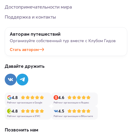
Достопримечательности мира
Поддержка и контакты
Авторам путешествий
Организуйте собственный тур вместе с Клубом Гидов
Стать автором
Давайте дружить
4.8
4.6
Рейтинг организации в Google
Рейтинг организации в Яндекс
4.8
4.5
Рейтинг организации в 2ГИС
Рейтинг организации в ВКонтакте
Позвонить нам