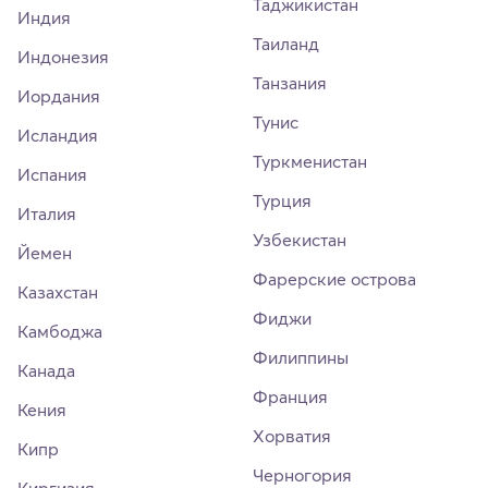
Таджикистан
Индия
Таиланд
Индонезия
Танзания
Иордания
Тунис
Исландия
Туркменистан
Испания
Турция
Италия
Узбекистан
Йемен
Фарерские острова
Казахстан
Фиджи
Камбоджа
Филиппины
Канада
Франция
Кения
Хорватия
Кипр
Черногория