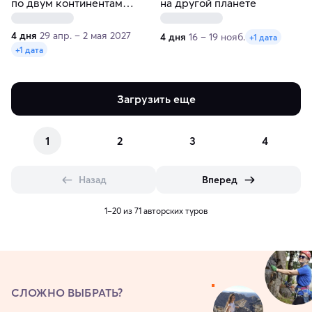
по двум континентам
на другой планете
(Европа и Азия)
4 дня
29 апр. – 2 мая 2027
4 дня
16 – 19 нояб.
+1 дата
+1 дата
Загрузить еще
1
2
3
4
Назад
Вперед
1–20 из 71 авторских туров
СЛОЖНО ВЫБРАТЬ?