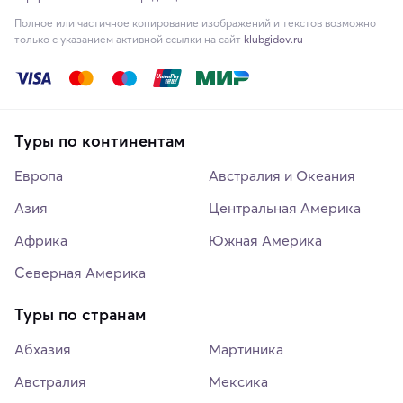
Полное или частичное копирование изображений и текстов возможно
только с указанием активной ссылки на сайт
klubgidov.ru
Туры по континентам
Европа
Австралия и Океания
Азия
Центральная Америка
Африка
Южная Америка
Северная Америка
Туры по странам
Абхазия
Мартиника
Австралия
Мексика