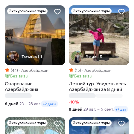
Экскурсионные туры
Экскурсионные туры
Татьяна Ш.
Эмиль Б.
(44)
Азербайджан
(15)
Азербайджан
Без визы
Без визы
Очарование
Летний тур. Увидеть весь
Азербайджана
Азербайджан за 8 дней
-10%
6 дней
23 – 28 авг.
+2 даты
8 дней
29 авг. – 5 сент.
+7 дат
Экскурсионные туры
Экскурсионные туры