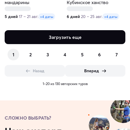
мандарины
Кубинское ханство
5 дней
17 – 21 авг.
6 дней
20 – 25 авг.
+4 даты
+4 даты
Загрузить еще
1
2
3
4
5
6
7
Назад
Вперед
1–20 из 130 авторских туров
СЛОЖНО ВЫБРАТЬ?