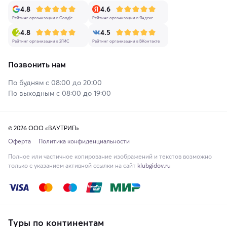
4.8
4.6
Рейтинг организации в Google
Рейтинг организации в Яндекс
4.8
4.5
Рейтинг организации в 2ГИС
Рейтинг организации в ВКонтакте
Позвонить нам
По будням с 08:00 до 20:00
По выходным с 08:00 до 19:00
© 2026 ООО «ВАУТРИП»
Оферта
Политика конфиденциальности
Полное или частичное копирование изображений и текстов возможно
только с указанием активной ссылки на сайт
klubgidov.ru
Туры по континентам