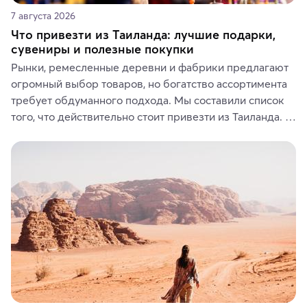
7 августа 2026
Что привезти из Таиланда: лучшие подарки,
сувениры и полезные покупки
Рынки, ремесленные деревни и фабрики предлагают 
огромный выбор товаров, но богатство ассортимента 
требует обдуманного подхода. Мы составили список 
того, что действительно стоит привезти из Таиланда. 
Вы можете выбрать сладости, фрукты, косметические 
средства, одежду, украшения, предметы интерьера 
или сувениры, а мы расскажем, чем они интересны и 
где их купить.