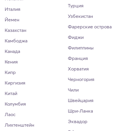
Турция
Италия
Узбекистан
Йемен
Фарерские острова
Казахстан
Фиджи
Камбоджа
Филиппины
Канада
Франция
Кения
Хорватия
Кипр
Черногория
Киргизия
Чили
Китай
Швейцария
Колумбия
Шри-Ланка
Лаос
Эквадор
Лихтенштейн