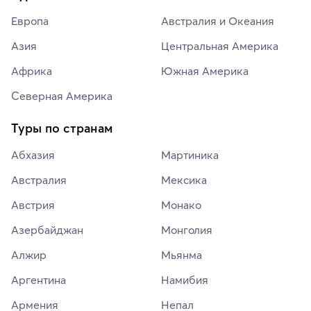
Европа
Австралия и Океания
Азия
Центральная Америка
Африка
Южная Америка
Северная Америка
Туры по странам
Абхазия
Мартиника
Австралия
Мексика
Австрия
Монако
Азербайджан
Монголия
Алжир
Мьянма
Аргентина
Намибия
Армения
Непал