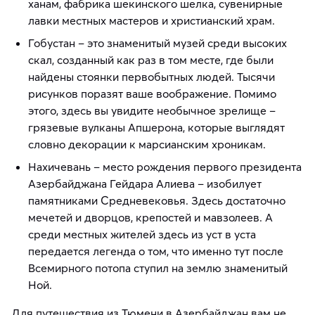
ханам, фабрика шекинского шелка, сувенирные
лавки местных мастеров и христианский храм.
Гобустан – это знаменитый музей среди высоких
скал, созданный как раз в том месте, где были
найдены стоянки первобытных людей. Тысячи
рисунков поразят ваше воображение. Помимо
этого, здесь вы увидите необычное зрелище –
грязевые вулканы Апшерона, которые выглядят
словно декорации к марсианским хроникам.
Нахичевань – место рождения первого президента
Азербайджана Гейдара Алиева – изобилует
памятниками Средневековья. Здесь достаточно
мечетей и дворцов, крепостей и мавзолеев. А
среди местных жителей здесь из уст в уста
передается легенда о том, что именно тут после
Всемирного потопа ступил на землю знаменитый
Ной.
Для путешествия из Тюмени в Азербайджан вам не