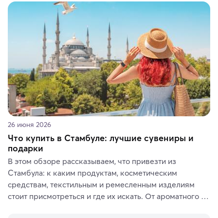
животные и маршруты, которые дарят одни из самых 
ярких впечатлений от путешествий.
26 июня 2026
Что купить в Стамбуле: лучшие сувениры и
подарки
В этом обзоре рассказываем, что привезти из 
Стамбула: к каким продуктам, косметическим 
средствам, текстильным и ремесленным изделиям 
стоит присмотреться и где их искать. От ароматного 
кофе, специй и сладостей до мозаичных ламп, 