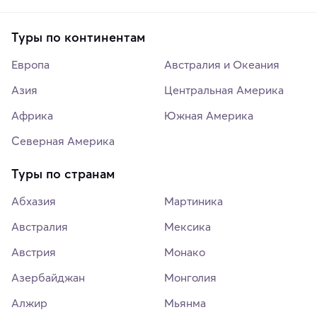
Туры по континентам
Европа
Австралия и Океания
Азия
Центральная Америка
Африка
Южная Америка
Северная Америка
Туры по странам
Абхазия
Мартиника
Австралия
Мексика
Австрия
Монако
Азербайджан
Монголия
Алжир
Мьянма