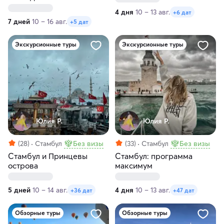
4 дня
10 – 13 авг.
+6 дат
7 дней
10 – 16 авг.
+5 дат
Экскурсионные туры
Экскурсионные туры
Юлия Р.
Юлия Р.
(28)
Стамбул
Без визы
(33)
Стамбул
Без визы
Стамбул и Принцевы
Стамбул: программа
острова
максимум
5 дней
10 – 14 авг.
4 дня
10 – 13 авг.
+36 дат
+47 дат
Обзорные туры
Обзорные туры