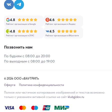
4.8
4.6
Рейтинг организации в Google
Рейтинг организации в Яндекс
4.8
4.5
Рейтинг организации в 2ГИС
Рейтинг организации в ВКонтакте
Позвонить нам
По будням с 08:00 до 20:00
По выходным с 08:00 до 19:00
© 2026 ООО «ВАУТРИП»
Оферта
Политика конфиденциальности
Полное или частичное копирование изображений и текстов возможно
только с указанием активной ссылки на сайт
klubgidov.ru