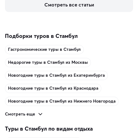
керамики и изделий из кожи на турецких рынках и в 
Смотреть все статьи
аутентичных лавках — в подарок близким или себе на 
память о путешествии.
Подборки туров в Стамбул
Гастрономические туры в Стамбул
Недорогие туры в Стамбул из Москвы
Новогодние туры в Стамбул из Екатеринбурга
Новогодние туры в Стамбул из Краснодара
Новогодние туры в Стамбул из Нижнего Новгорода
Смотреть еще
Туры в Стамбул по видам отдыха