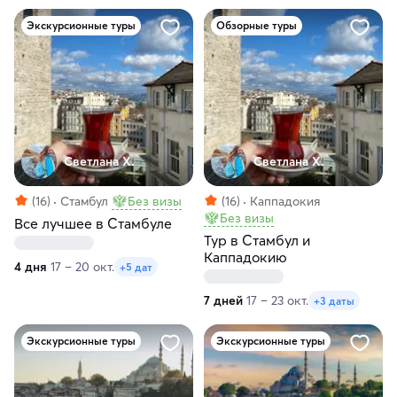
Экскурсионные туры
Обзорные туры
Светлана Х.
Светлана Х.
(16)
Стамбул
Без визы
(16)
Каппадокия
Без визы
Все лучшее в Стамбуле
Тур в Стамбул и
Каппадокию
4 дня
17 – 20 окт.
+5 дат
7 дней
17 – 23 окт.
+3 даты
Экскурсионные туры
Экскурсионные туры