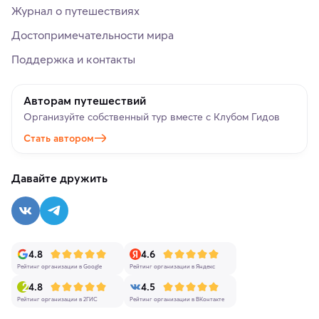
Журнал о путешествиях
Достопримечательности мира
Поддержка и контакты
Авторам путешествий
Организуйте собственный тур вместе с Клубом Гидов
Стать автором
Давайте дружить
4.8
4.6
Рейтинг организации в Google
Рейтинг организации в Яндекс
4.8
4.5
Рейтинг организации в 2ГИС
Рейтинг организации в ВКонтакте