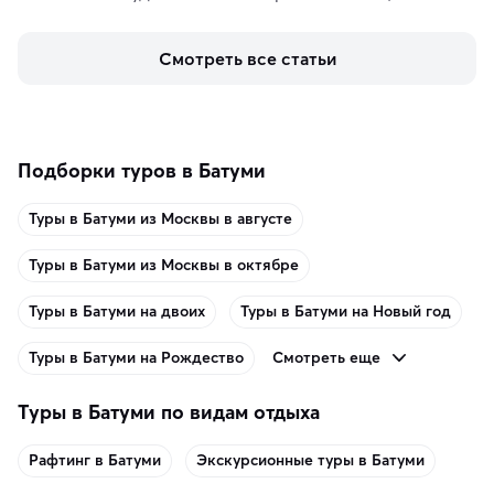
знаменит «Король фьордов», где находятся самые 
живописные смотровые площадки и какие точки 
Смотреть все статьи
включить в маршрут по Норвегии.
Подборки туров в Батуми
Туры в Батуми из Москвы в августе
Туры в Батуми из Москвы в октябре
Туры в Батуми на двоих
Туры в Батуми на Новый год
Смотреть еще
Туры в Батуми на Рождество
Туры в Батуми по видам отдыха
Рафтинг в Батуми
Экскурсионные туры в Батуми