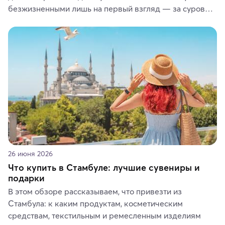
безжизненными лишь на первый взгляд — за суровой 
красотой скрываются древние культуры, редкие 
животные и маршруты, которые дарят одни из самых 
ярких впечатлений от путешествий.
26 июня 2026
Что купить в Стамбуле: лучшие сувениры и
подарки
В этом обзоре рассказываем, что привезти из 
Стамбула: к каким продуктам, косметическим 
средствам, текстильным и ремесленным изделиям 