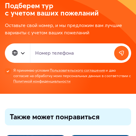
Подберем тур
с учетом ваших пожеланий
Оставьте свой номер, и мы предложим вам лучшие
варианты с учетом ваших пожеланий
Номер телефона
Я принимаю условия
Пользовательского соглашения
и даю
согласие на обработку моих персональных данных в соответствии с
Политикой конфиденциальности
Также может понравиться