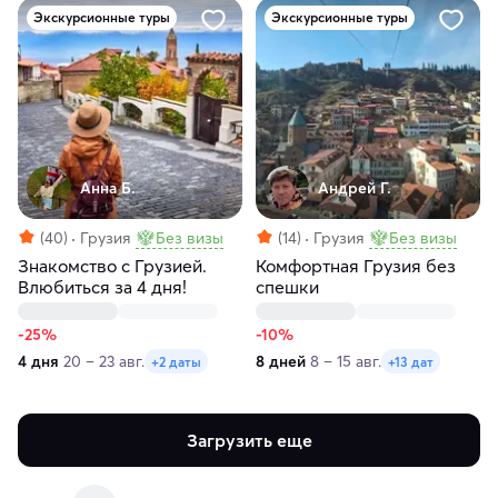
Экскурсионные туры
Экскурсионные туры
Анна Б.
Андрей Г.
(40)
Грузия
Без визы
(14)
Грузия
Без визы
Знакомство с Грузией.
Комфортная Грузия без
Влюбиться за 4 дня!
спешки
-25%
-10%
4 дня
20 – 23 авг.
8 дней
8 – 15 авг.
+2 даты
+13 дат
Загрузить еще