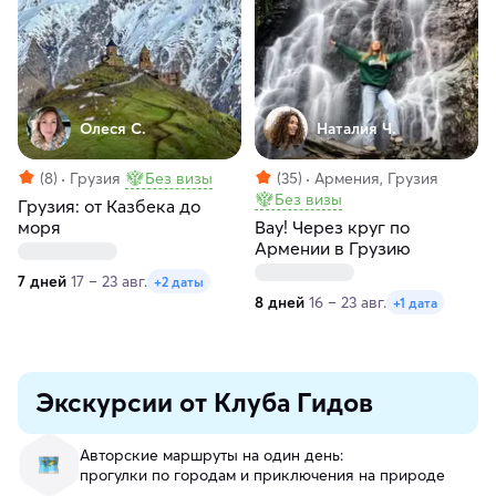
Олеся С.
Наталия Ч.
(8)
Грузия
Без визы
(35)
Армения, Грузия
Без визы
Грузия: от Казбека до
моря
Вау! Через круг по
Армении в Грузию
7 дней
17 – 23 авг.
+2 даты
8 дней
16 – 23 авг.
+1 дата
Экскурсии от Клуба Гидов
Авторские маршруты на один день:
прогулки по городам и приключения на природе