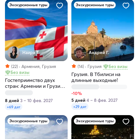
Экскурсионные туры
Экскурсионные туры
Наира Т.
Андрей Г.
(22)
Армения, Грузия
(14)
Грузия
Без визы
Без визы
Грузия. В Тбилиси на
Гостеприимство двух
длинные выходные!
стран: Армении и Грузии
за 8 дней
-10%
5 дней
4 – 8 фев. 2027
8 дней
3 – 10 фев. 2027
+29 дат
+69 дат
Экскурсионные туры
Экскурсионные туры