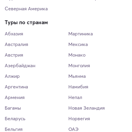
Северная Америка
Туры по странам
Абхазия
Мартиника
Австралия
Мексика
Австрия
Монако
Азербайджан
Монголия
Алжир
Мьянма
Аргентина
Намибия
Армения
Непал
Багамы
Новая Зеландия
Беларусь
Норвегия
Бельгия
ОАЭ