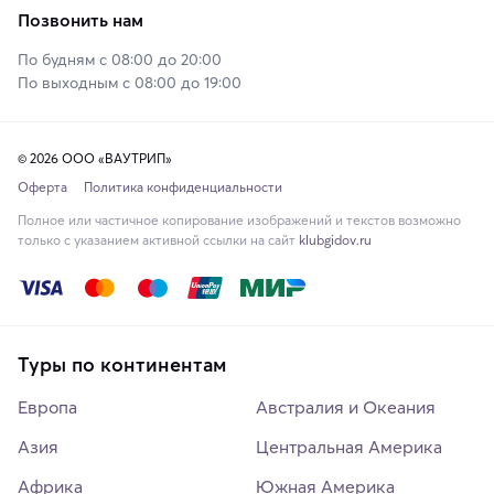
Позвонить нам
По будням с 08:00 до 20:00
По выходным с 08:00 до 19:00
© 2026 ООО «ВАУТРИП»
Оферта
Политика конфиденциальности
Полное или частичное копирование изображений и текстов возможно
только с указанием активной ссылки на сайт
klubgidov.ru
Туры по континентам
Европа
Австралия и Океания
Азия
Центральная Америка
Африка
Южная Америка