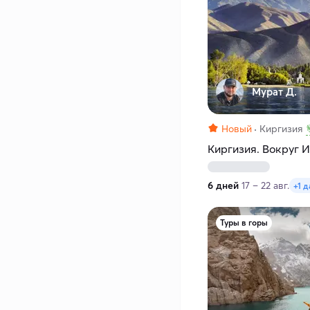
Мурат Д.
Новый
Киргизия
Киргизия. Вокруг И
6 дней
17 – 22 авг.
+1 д
Туры в горы