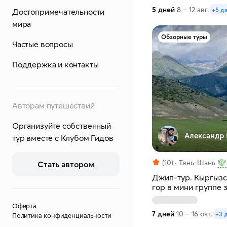
5 дней
8 – 12 авг.
+5 д
Достопримечательности
мира
Обзорные туры
Частые вопросы
Поддержка и контакты
Авторам путешествий
Организуйте собственный
Александр 
тур вместе с Клубом Гидов
(10)
Тянь-Шань
Стать автором
Джип-тур. Кыргызс
гор в мини группе з
Оферта
7 дней
10 – 16 окт.
+3 
Политика конфиденциальности