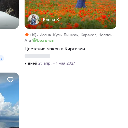
Елена К.
(16)
Иссык-Куль, Бишкек, Каракол, Чолпон-
Ата
Без визы
Цветение маков в Киргизии
та
7 дней
25 апр. – 1 мая 2027