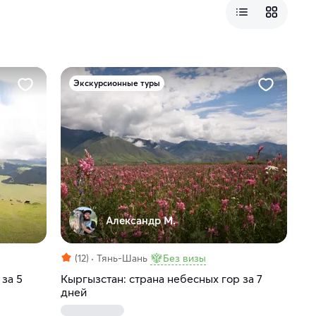
Экскурсионные туры
Александр М.
(12)
Тянь-Шань
Без визы
 за 5
Кыргызстан: страна небесных гор за 7
дней