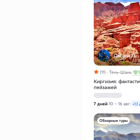
Оксана П.
(11)
Тянь-Шань
Киргизия: фантаст
пейзажей
7 дней
10 – 16 авг.
+13 
Обзорные туры