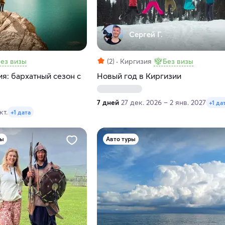
.
Сергей Г.
ез визы
(2)
Киргизия
Без визы
ия: бархатный сезон с
Новый год в Киргизии
7 дней
27 дек. 2026 – 2 янв. 2027
+1 да
кт.
+1 дата
ры
Авто туры