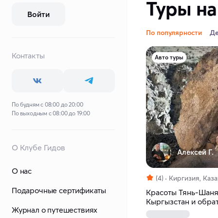
Туры на
Войти
По популярности
Д
Контакты
Авто туры
По будням с 08:00 до 20:00
По выходным с 08:00 до 19:00
О Клубе Гидов
Алексей Г.
О нас
(4)
Киргизия, Каза
Подарочные сертификаты
Красоты Тянь-Шаня.
Кыргызстан и обра
Журнал о путешествиях