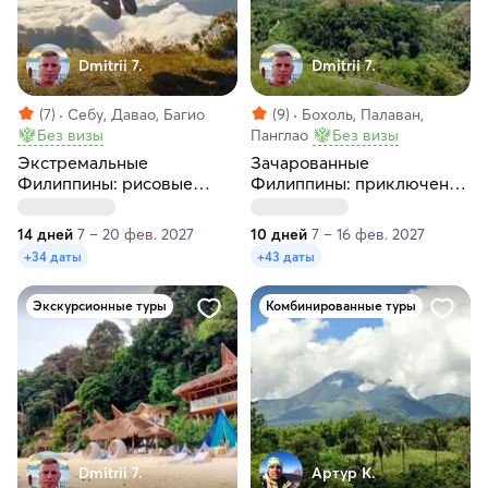
Dmitrii 7.
Dmitrii 7.
(7)
Себу, Давао, Багио
(9)
Бохоль, Палаван,
Без визы
Панглао
Без визы
Экстремальные
Зачарованные
Филиппины: рисовые
Филиппины: приключения
террасы и покорение
за 10 дней
горы Апо
14 дней
7 – 20 фев. 2027
10 дней
7 – 16 фев. 2027
+34 даты
+43 даты
Экскурсионные туры
Комбинированные туры
Dmitrii 7.
Артур К.