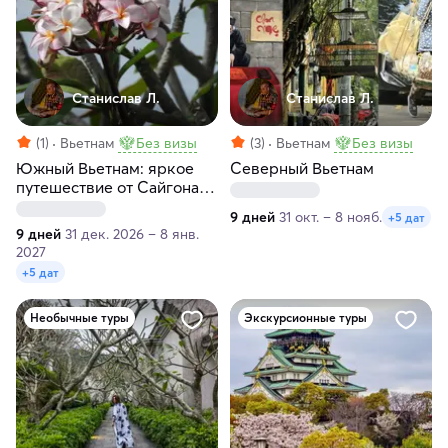
Станислав Л.
Станислав Л.
(1)
Вьетнам
Без визы
(3)
Вьетнам
Без визы
Южный Вьетнам: яркое
Северный Вьетнам
путешествие от Сайгона
до Муйне
9 дней
31 окт. – 8 нояб.
+5 дат
9 дней
31 дек. 2026 – 8 янв.
2027
+5 дат
Необычные туры
Экскурсионные туры