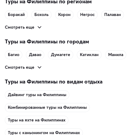
Туры на Филиппины по регионам
Боракай
Бохоль
Корон
Негрос
Палаван
Смотреть еще
Туры на Филиппины по городам
Багио
Давао
Думагете
Катиклан
Манила
Смотреть еще
Туры на Филиппины по видам отдыха
Дайвинг туры на Филиппины
Комбинированные туры на Филиппины
Туры на яхте на Филиппинах
Туры с каньонингом на Филиппинах