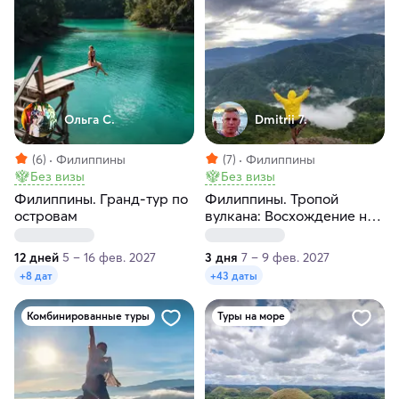
Ольга С.
Dmitrii 7.
(6)
Филиппины
(7)
Филиппины
Без визы
Без визы
Филиппины. Гранд-тур по
Филиппины. Тропой
островам
вулкана: Восхождение на
Апо
12 дней
5 – 16 фев. 2027
3 дня
7 – 9 фев. 2027
+8 дат
+43 даты
Комбинированные туры
Туры на море