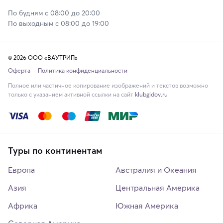
По будням с 08:00 до 20:00
По выходным с 08:00 до 19:00
© 2026 ООО «ВАУТРИП»
Оферта
Политика конфиденциальности
Полное или частичное копирование изображений и текстов возможно
только с указанием активной ссылки на сайт
klubgidov.ru
Туры по континентам
Европа
Австралия и Океания
Азия
Центральная Америка
Африка
Южная Америка