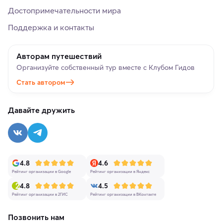
Достопримечательности мира
Поддержка и контакты
Авторам путешествий
Организуйте собственный тур вместе с Клубом Гидов
Стать автором
Давайте дружить
4.8
4.6
Рейтинг организации в Google
Рейтинг организации в Яндекс
4.8
4.5
Рейтинг организации в 2ГИС
Рейтинг организации в ВКонтакте
Позвонить нам