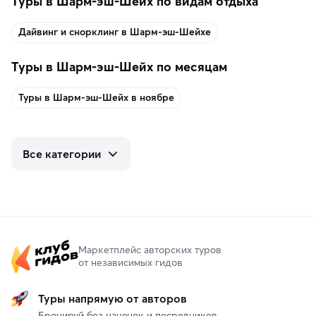
Туры в Шарм-эш-Шейх по видам отдыха
Дайвинг и снорклинг в Шарм-эш-Шейхе
Туры в Шарм-эш-Шейх по месяцам
Туры в Шарм-эш-Шейх в ноябре
Все категории
Маркетплейс авторских туров
от независимых гидов
Туры напрямую от авторов
Бронируй без наценок и посредников