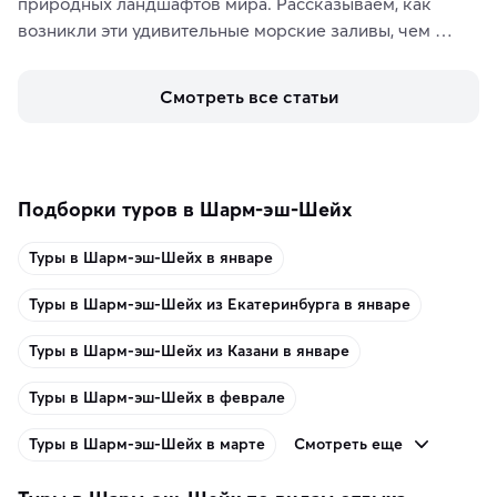
природных ландшафтов мира. Рассказываем, как 
возникли эти удивительные морские заливы, чем 
знаменит «Король фьордов», где находятся самые 
живописные смотровые площадки и какие точки 
Смотреть все статьи
включить в маршрут по Норвегии.
Подборки туров в Шарм-эш-Шейх
Туры в Шарм-эш-Шейх в январе
Туры в Шарм-эш-Шейх из Екатеринбурга в январе
Туры в Шарм-эш-Шейх из Казани в январе
Туры в Шарм-эш-Шейх в феврале
Смотреть еще
Туры в Шарм-эш-Шейх в марте