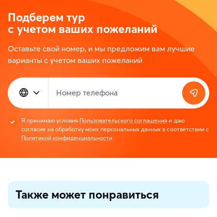
Подберем тур
с учетом ваших пожеланий
Оставьте свой номер, и мы предложим вам лучшие
варианты с учетом ваших пожеланий
Номер телефона
Я принимаю условия
Пользовательского соглашения
и даю
согласие на обработку моих персональных данных в соответствии с
Политикой конфиденциальности
Также может понравиться