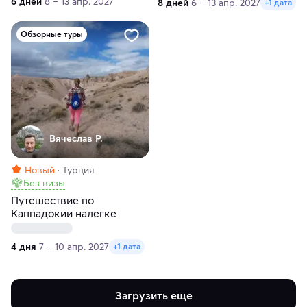
6 дней
8 – 13 апр. 2027
8 дней
6 – 13 апр. 2027
+1 дата
Обзорные туры
Вячеслав Р.
Новый
Турция
Без визы
Путешествие по
Каппадокии налегке
4 дня
7 – 10 апр. 2027
+1 дата
Загрузить еще