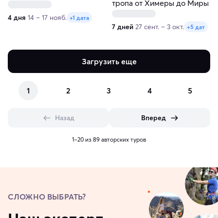
времен
тропа от Химеры до Миры
4 дня
14 – 17 нояб.
+1 дата
7 дней
27 сент. – 3 окт.
+5 дат
Загрузить еще
1
2
3
4
5
Назад
Вперед
1–20 из 89 авторских туров
СЛОЖНО ВЫБРАТЬ?