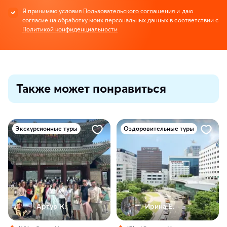
Я принимаю условия
Пользовательского соглашения
и даю
согласие на обработку моих персональных данных в соответствии с
Политикой конфиденциальности
Также может понравиться
Экскурсионные туры
Оздоровительные туры
Артур К.
Ирина Е.