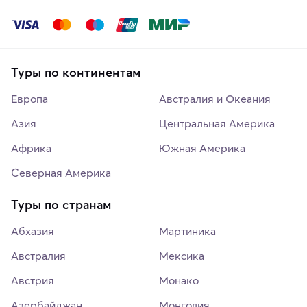
Туры по континентам
Европа
Австралия и Океания
Азия
Центральная Америка
Африка
Южная Америка
Северная Америка
Туры по странам
Абхазия
Мартиника
Австралия
Мексика
Австрия
Монако
Азербайджан
Монголия