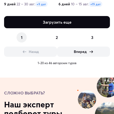
и мегаполисы
9 дней
22 – 30 авг.
6 дней
10 – 15 авг.
+5 дат
+15 дат
Загрузить еще
1
2
3
Назад
Вперед
1–20 из 46 авторских туров
СЛОЖНО ВЫБРАТЬ?
Наш эксперт
подберет туры