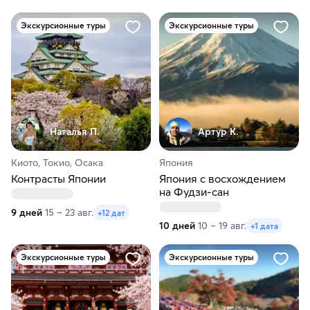
Экскурсионные туры
Экскурсионные туры
Наталья П.
Артур К.
Киото, Токио, Осака
Япония
Контрасты Японии
Япония с восхождением
на Фудзи-сан
9 дней
15 – 23 авг.
+12 дат
10 дней
10 – 19 авг.
+1 дата
Экскурсионные туры
Экскурсионные туры