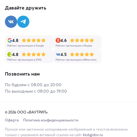
Давайте дружить
4.8
4.6
Рейтинг организации в Google
Рейтинг организации в Яндекс
4.8
4.5
Рейтинг организации в 2ГИС
Рейтинг организации в ВКонтакте
Позвонить нам
По будням с 08:00 до 20:00
По выходным с 08:00 до 19:00
© 2026 ООО «ВАУТРИП»
Оферта
Политика конфиденциальности
Полное или частичное копирование изображений и текстов возможно
только с указанием активной ссылки на сайт
klubgidov.ru