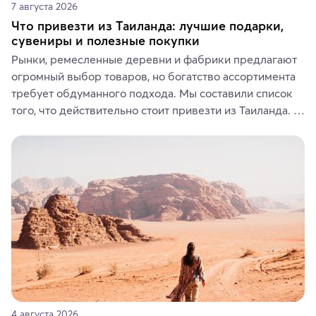
7 августа 2026
Что привезти из Таиланда: лучшие подарки,
сувениры и полезные покупки
Рынки, ремесленные деревни и фабрики предлагают 
огромный выбор товаров, но богатство ассортимента 
требует обдуманного подхода. Мы составили список 
того, что действительно стоит привезти из Таиланда. 
Вы можете выбрать сладости, фрукты, косметические 
средства, одежду, украшения, предметы интерьера 
или сувениры, а мы расскажем, чем они интересны и 
где их купить.
4 августа 2026